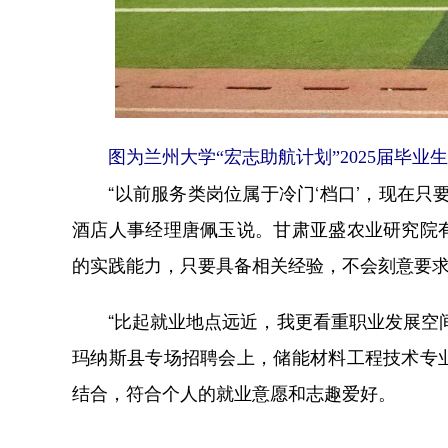
图为兰州大学“宏志助航计划”2025届毕业生
“以前服务类岗位属于冷门‘档口’，现在只
酒店人事经理唐佩玉说。甘肃亚盛农业研究院
的实践能力，只要具备相关经验，不会刻意要
“比起就业地点远近，我更看重职业发展空间
玛纳斯县专场招聘会上，储能材料工程技术专
结合，符合个人的就业意愿和志趣爱好。