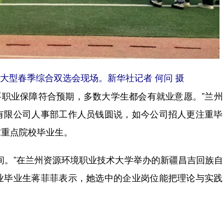
大型春季综合双选会现场。新华社记者 何问 摄
要职业保障符合预期，多数大学生都会有就业意愿。”兰
有限公司人事部工作人员钱圆说，如今公司招人更注重毕
求重点院校毕业生。
。”在兰州资源环境职业技术大学举办的新疆昌吉回族自
业毕业生蒋菲菲表示，她选中的企业岗位能把理论与实践