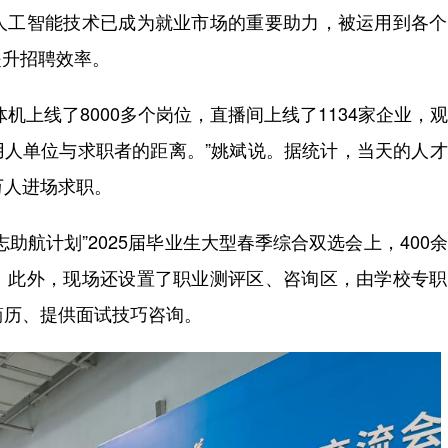
工智能技术已成为就业市场的重要助力，被运用到各个
提升招聘效率。
上线了8000多个岗位，直播间上线了1134家企业，
了用人单位与求职者的距离。”姚斌说。据统计，当天的人
万人进场求职。
航计划”2025届毕业生大型春季综合双选会上，400
。此外，现场还设置了职业测评区、咨询区，由学校专职
简历、提供面试技巧咨询。