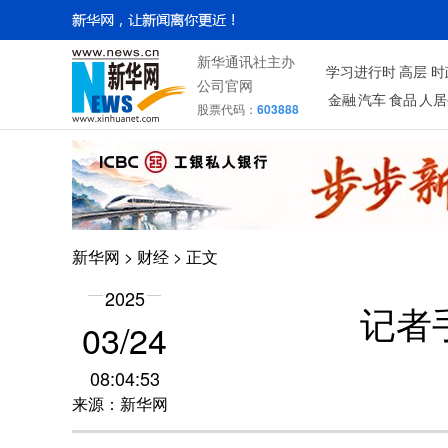
新华通讯社主办
学习进行时
高层
时
公司官网
金融
汽车
食品
人居
股票代码：
603888
新华网
>
财经
> 正文
2025
记者
03/24
08:04:53
来源：新华网