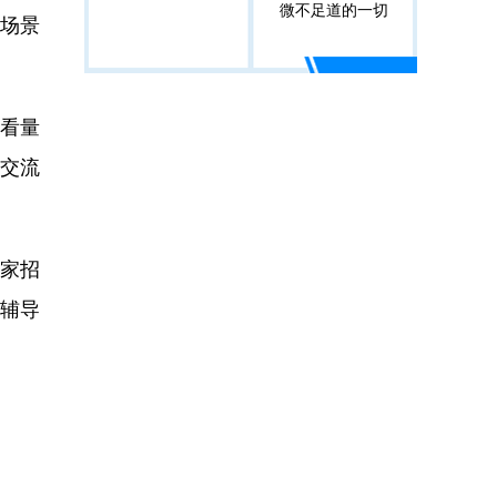
微不足道的一切
场景
观看量
才交流
余家招
辅导