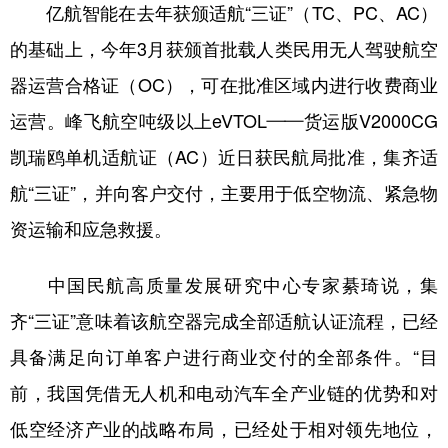
亿航智能在去年获颁适航“三证”（TC、PC、AC）
的基础上，今年3月获颁首批载人类民用无人驾驶航空
器运营合格证（OC），可在批准区域内进行收费商业
运营。峰飞航空吨级以上eVTOL——货运版V2000CG
凯瑞鸥单机适航证（AC）近日获民航局批准，集齐适
航“三证”，并向客户交付，主要用于低空物流、紧急物
资运输和应急救援。
中国民航高质量发展研究中心专家綦琦说，集
齐“三证”意味着该航空器完成全部适航认证流程，已经
具备满足向订单客户进行商业交付的全部条件。“目
前，我国凭借无人机和电动汽车全产业链的优势和对
低空经济产业的战略布局，已经处于相对领先地位，