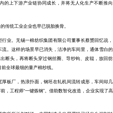
内的上下游产业链协同成长，并将无人化生产不断推向
的传统工业企业也早已脱胎换骨。
行业。无锡一棉纺织集团有限公司董事长蔡赟回忆说，
车流。这样的场景早已消失，洁净的车间里，通体雪白的
”吸出断头，再将断头穿过钢丝圈、导纱钩、皮辊，放回
目前全球最细的量产棉纱线。
厚板厂，热浪扑面，钢坯在轧机间流转成形，车间却几
前，工程师“一键炼钢”。借助数智化改造，企业实现了