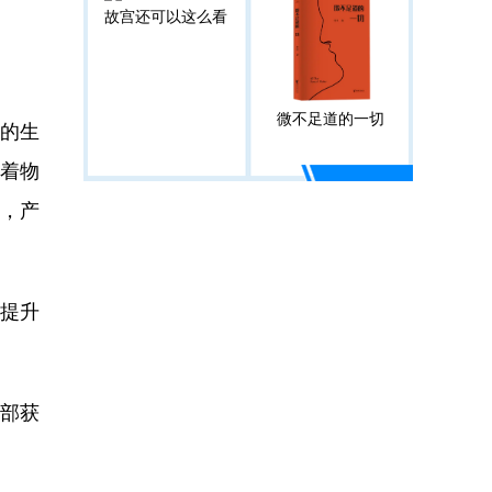
故宫还可以这么看
微不足道的一切
月的生
载着物
，产
能提升
部获