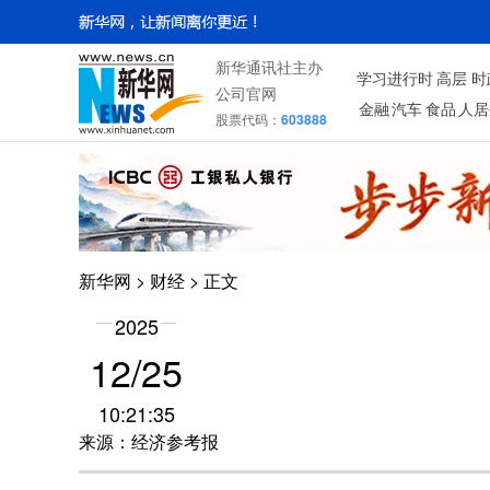
新华通讯社主办
学习进行时
高层
时
公司官网
金融
汽车
食品
人居
股票代码：
603888
新华网
>
财经
> 正文
2025
12/25
10:21:35
来源：经济参考报