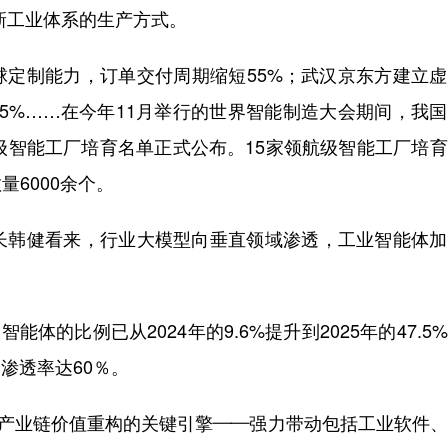
新工业体系的生产方式。
定制能力，订单交付周期缩短55%；武汉京东方建立虚
85%……在今年11月举行的世界智能制造大会期间，我
级智能工厂培育名单正式公布。15家领航级智能工厂培
6000余个。
韩健看来，行业大模型向垂直领域渗透，工业智能体加
的比例已从2024年的9.6%提升到2025年的47.5
渗透率达60％。
产业链价值重构的关键引擎——强力带动包括工业软件、