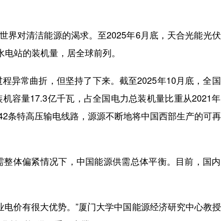
界对清洁能源的渴求。至2025年6月底，天合光能光
峡水电站的装机量，居全球前列。
异常曲折，但坚持了下来。截至2025年10月底，全
机容量17.3亿千瓦，占全国电力总装机量比重从2021
公司42条特高压输电线路，源源不断地将中国西部生产的可
整体偏紧情况下，中国能源供需总体平衡。目前，国内
电价有很大优势。”厦门大学中国能源经济研究中心教授