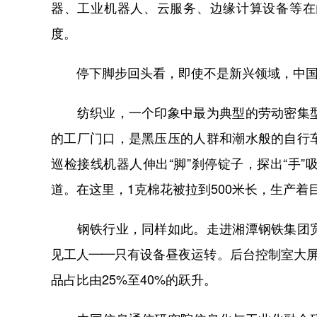
器、工业机器人、云服务、边缘计算设备等在
度。
停下脚步回头看，即使不是新兴领域，中国
纺织业，一个印象中最为典型的劳动密集型
的工厂门口，是黑压压的人群和潮水般的自行
巡检接线机器人伸出“脚”刹停锭子，探出“手
道。在这里，1克棉花被拉到500米长，生产着
钢铁行业，同样如此。走进湘潭钢铁集团宽
见工人——只有设备昼夜运转。后台控制室大屏
品占比由25%至40%的跃升。