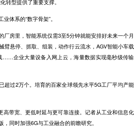
能化转型提供了重要支撑。
业体系的“数字骨架”。
的厂房里，智能系统仅需3至5分钟就能安排好未来一个
机械臂悬停、抓取、组装，动作行云流水，AGV智能小车
线……企业大量设备入网上云，海量数据实现毫秒级传输
已超过2万个。培育的百家全球领先水平5G工厂平均产
。
更高带宽、更低时延与更可靠连接。记者从工业和信息化
级版，同时加强6G与工业融合的前瞻研究。