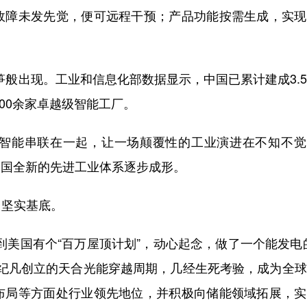
障未发先觉，便可远程干预；产品功能按需生成，实现
笋般出现。工业和信息化部数据显示，中国已累计建成3.
500余家卓越级智能工厂。
能串联在一起，让一场颠覆性的工业演进在不知不觉
，中国全新的先进工业体系逐步成形。
坚实基底。
到美国有个“百万屋顶计划”，动心起念，做了一个能发电
高纪凡创立的天合光能穿越周期，几经生死考验，成为全
布局等方面处行业领先地位，并积极向储能领域拓展，实