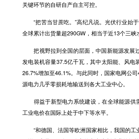
关键环节的自研自产自主可控。
“把苦当甘蔗吃。”高纪凡说。光伏行业始于世
全球累计出货量超290GW，相当于近13个三
把视野拉到全国的层面，中国新能源发展过程
发电装机容量37.5亿千瓦，其中太阳能、风电装
26.7%增加至46.1%。与此同时，国家电网
源电力几乎零损耗地输送到各大工业中心。
得益于新型电力系统建设，在全球能源供需
工业电价在国际上处于中下等水平。
“和德国、法国等欧洲国家相比，我国的工业