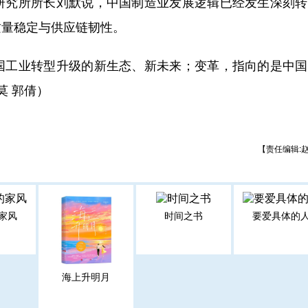
究所所长刘默说，中国制造业发展逻辑已经发生深刻转
质量稳定与供应链韧性。
工业转型升级的新生态、新未来；变革，指向的是中国
莫 郭倩）
【责任编辑:
家风
时间之书
要爱具体的
海上升明月