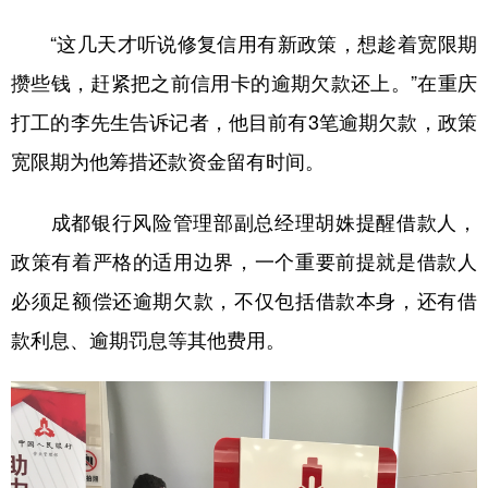
“这几天才听说修复信用有新政策，想趁着宽限期
攒些钱，赶紧把之前信用卡的逾期欠款还上。”在重庆
打工的李先生告诉记者，他目前有3笔逾期欠款，政策
宽限期为他筹措还款资金留有时间。
成都银行风险管理部副总经理胡姝提醒借款人，
政策有着严格的适用边界，一个重要前提就是借款人
必须足额偿还逾期欠款，不仅包括借款本身，还有借
款利息、逾期罚息等其他费用。