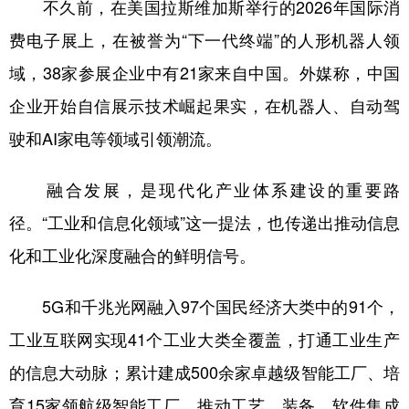
不久前，在美国拉斯维加斯举行的2026年国际消
费电子展上，在被誉为“下一代终端”的人形机器人领
域，38家参展企业中有21家来自中国。外媒称，中国
企业开始自信展示技术崛起果实，在机器人、自动驾
驶和AI家电等领域引领潮流。
融合发展，是现代化产业体系建设的重要路
径。“工业和信息化领域”这一提法，也传递出推动信息
化和工业化深度融合的鲜明信号。
5G和千兆光网融入97个国民经济大类中的91个，
工业互联网实现41个工业大类全覆盖，打通工业生产
的信息大动脉；累计建成500余家卓越级智能工厂、培
育15家领航级智能工厂，推动工艺、装备、软件集成