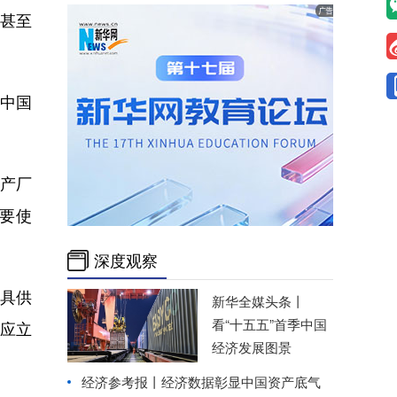
甚至
中国
产厂
不要使
深度观察
具供
新华全媒头条丨
看“十五五”首季中国
，应立
经济发展图景
经济参考报丨
经济数据彰显中国资产底气