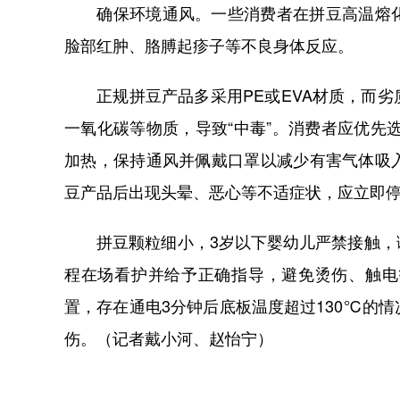
确保环境通风。一些消费者在拼豆高温熔化
脸部红肿、胳膊起疹子等不良身体反应。
正规拼豆产品多采用PE或EVA材质，而劣
一氧化碳等物质，导致“中毒”。消费者应优先
加热，保持通风并佩戴口罩以减少有害气体吸
豆产品后出现头晕、恶心等不适症状，应立即
拼豆颗粒细小，3岁以下婴幼儿严禁接触，谨
程在场看护并给予正确指导，避免烫伤、触电
置，存在通电3分钟后底板温度超过130℃的
伤。（记者戴小河、赵怡宁）