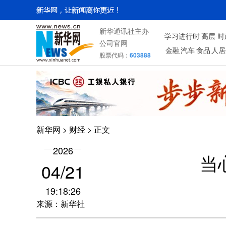
新华通讯社主办
学习进行时
高层
时
公司官网
金融
汽车
食品
人居
股票代码：
603888
新华网
>
财经
> 正文
2026
当
04/21
19:18:26
来源：新华社