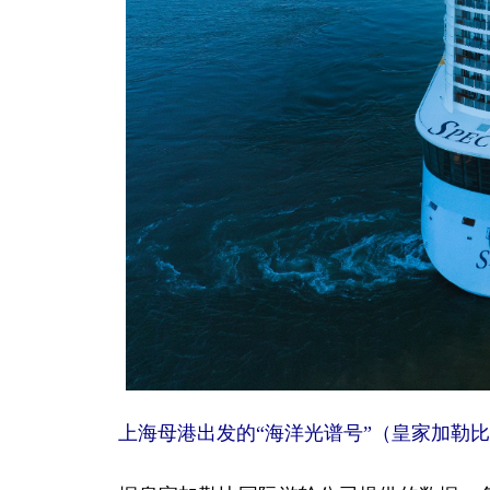
上海母港出发的“海洋光谱号”（皇家加勒比