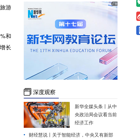
旅游
%和
别增长
深度观察
新华全媒头条丨
从中
央政治局会议看当前
经济工作
财经慧说丨关于智能经济，中央又有新部