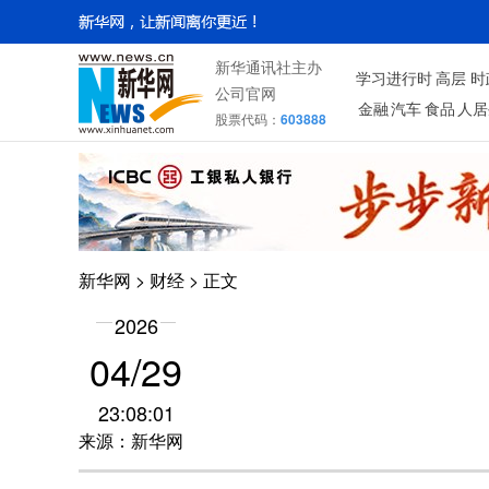
新华通讯社主办
学习进行时
高层
时
公司官网
金融
汽车
食品
人居
股票代码：
603888
新华网
>
财经
> 正文
2026
04/29
23:08:01
来源：新华网