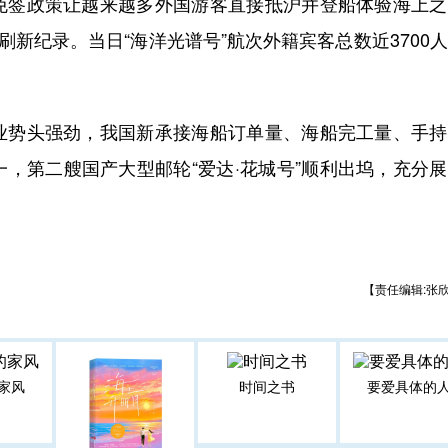
签政策让越来越多外国游客直接抵沪并登船体验海上之
刷新纪录。当日“海洋光谱号”航次外籍宾客总数近3700
势头强劲，我国新承接海船订单量、海船完工量、手持
，第二艘国产大型邮轮“爱达·花城号”顺利出坞，充分
【责任编辑:张
家风
时间之书
要爱具体的