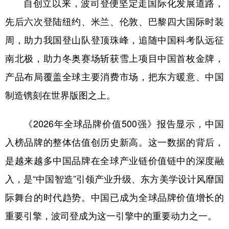
自创立以来，波司登便坚定走国际化发展道路，
先后六次登陆纽约、米兰、伦敦、巴黎四大国际时装
周，助力我国登山队登顶珠峰，追随中国科考队远征
南北极，助力冬奥赛场斩获雪上项目中国首枚金牌，
产品布局覆盖全球主要消费市场，把东方暖意、中国
制造镌刻在世界版图之上。
《2026年全球品牌价值500强》报告显示，中国
入榜品牌的整体估值创历史新高。这一数据的背后，
是越来越多中国品牌在全球产业链价值链中的深度融
入，是“中国智造”引领产业升级、东方美学设计风靡国
际舞台的时代趋势。中国已成为全球品牌价值增长的
重要引擎，波司登成为这一引擎中的重要动力之一。