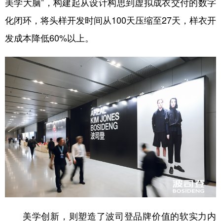
美学大脑”，构建起从设计构思到虚拟成衣交付的数字
化闭环，将头样开发时间从100天压缩至27天，样衣开
发成本降低60%以上。
美学创新，则塑造了波司登品牌价值的软实力内