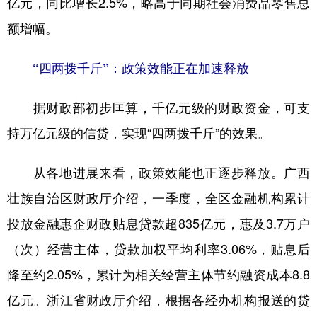
亿元，同比增长2.5%，略高于同期社会消费品零售总
额增幅。
“四两拨千斤”：政策效能正在加速释放
据财政部初步匡算，千亿元级的财政资金，可支
持万亿元级的信贷，实现“四两拨千斤”的效果。
从各地进展来看，政策效能也正逐步释放。广西
壮族自治区财政厅介绍，一季度，全区金融机构累计
投放金融惠企财政贴息贷款超835亿元，惠及3.7万户
（次）经营主体，贷款加权平均利率3.06%，贴息后
降至约2.05%，累计为相关经营主体节约融资成本8.8
亿元。浙江省财政厅介绍，根据各经办机构报送的贷