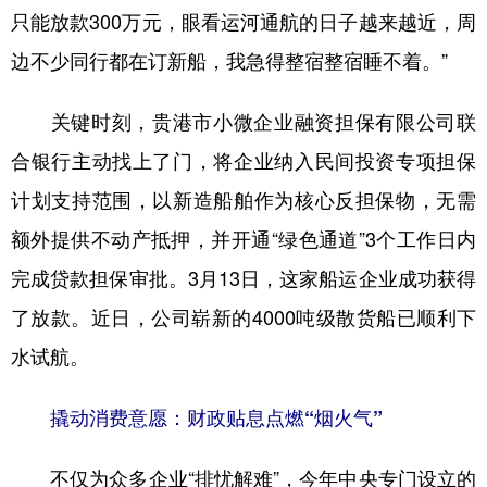
只能放款300万元，眼看运河通航的日子越来越近，周
边不少同行都在订新船，我急得整宿整宿睡不着。”
关键时刻，贵港市小微企业融资担保有限公司联
合银行主动找上了门，将企业纳入民间投资专项担保
计划支持范围，以新造船舶作为核心反担保物，无需
额外提供不动产抵押，并开通“绿色通道”3个工作日内
完成贷款担保审批。3月13日，这家船运企业成功获得
了放款。近日，公司崭新的4000吨级散货船已顺利下
水试航。
撬动消费意愿：财政贴息点燃“烟火气”
不仅为众多企业“排忧解难”，今年中央专门设立的