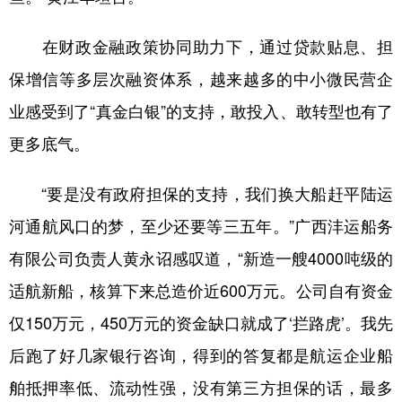
在财政金融政策协同助力下，通过贷款贴息、担
保增信等多层次融资体系，越来越多的中小微民营企
业感受到了“真金白银”的支持，敢投入、敢转型也有了
更多底气。
“要是没有政府担保的支持，我们换大船赶平陆运
河通航风口的梦，至少还要等三五年。”广西沣运船务
有限公司负责人黄永诏感叹道，“新造一艘4000吨级的
适航新船，核算下来总造价近600万元。公司自有资金
仅150万元，450万元的资金缺口就成了‘拦路虎’。我先
后跑了好几家银行咨询，得到的答复都是航运企业船
舶抵押率低、流动性强，没有第三方担保的话，最多