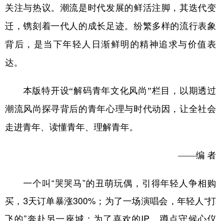
关注与热议。潮流是时代发展的鲜活注脚，其迭代变
迁，镌刻着一代人的成长足迹。纷繁多样的流行表象
背后，是当下年轻人日渐鲜明的精神追求与价值表
达。
本版特开设“解码青年文化风尚”栏目，以期透过
潮流风尚探寻背后的青年心理与时代动因，让全社会
走进青年、读懂青年、理解青年。
——编 者
一个叫“哭哭马”的丑萌玩偶，引得年轻人争相购
买，3天订单暴涨300%；为了一场演唱会，年轻人“打
飞的”奔赴另一座城；为了喜欢的IP，蹲点守候心仪