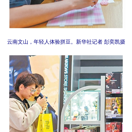
云南文山，年轻人体验拼豆。新华社记者 彭奕凯摄