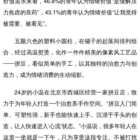
价值需求来看，46.8%的青年认为情绪价值“是缓解压
力焦虑的良药”，43.1%的青年认为情绪价值“让我觉得
被需要、被看见”。
五颜六色的塑料小圆柱，在镊子的起落间排列组
合，经过高温熨烫，化作一件件精美的像素风工艺品
——拼豆，看似简单的手工，以其独特的治愈力与创
造力，成为情绪消费的生动缩影。
24岁的小温在北京市西城区经营一家拼豆店，致
力于为年轻人打造一个治愈系手作空间。“拼豆入门简
单、可塑性强，新手也能快速上手。沉浸于手头的创
造，让人快速进入‘心流’状态。”小温说，很多年轻人在
这里一坐就是一下午，只为享受这段专注、不被打扰