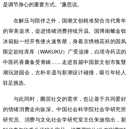
是调节身心的重要方式。”廉思说。
在解压与陪伴之外，国潮文创精准契合当代青年
的审美追求，促进情绪消费持续升温。国博闹蛾金钗
冰箱贴一经开售便火速售罄，身着京绣桃花袄的国风
限定款哇库库（WAKUKU）广受追捧，白塔寺药店的
中医药香囊备受青睐……走进首届中国新文创市集暨
潮玩游园会，古朴非遗与新潮设计碰撞，吸引年轻人
驻足挑选。
与此同时，圈层社交的需求，也让基于共同爱好
的情绪消费走向纵深。中国社会科学院社会学研究所
研究员、消费与文化社会学研究室主任朱迪指出，新