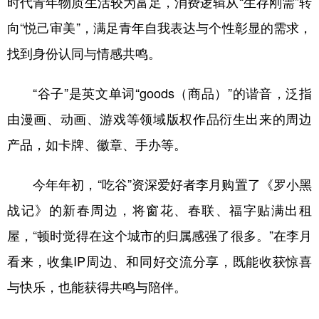
时代青年物质生活较为富足，消费逻辑从“生存刚需”转
向“悦己审美”，满足青年自我表达与个性彰显的需求，
找到身份认同与情感共鸣。
“谷子”是英文单词“goods（商品）”的谐音，泛指
由漫画、动画、游戏等领域版权作品衍生出来的周边
产品，如卡牌、徽章、手办等。
今年年初，“吃谷”资深爱好者李月购置了《罗小黑
战记》的新春周边，将窗花、春联、福字贴满出租
屋，“顿时觉得在这个城市的归属感强了很多。”在李月
看来，收集IP周边、和同好交流分享，既能收获惊喜
与快乐，也能获得共鸣与陪伴。