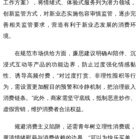
工作方案》，将情绪式、体验式服务列为潜力领域，
创新监管方式，对新业态实施包容审慎监管，逐步完
善相关监管要求，营造有利于新业态发展的消费环
境。
在规范市场供给方面，廉思建议明确AI陪伴、沉
浸式互动等产品的功能边界，防止过度强化情感黏
性、诱导高频付费，“对过度打赏、非理性囤积等行
为，需设置更加醒目的预警和冷静机制，把治理嵌入
消费链条。”此外，商家需坚守底线，抵制恶意炒作、
虚假营销，维护消费者合法权益。
规避消费主义陷阱，还需青年树立理性消费观，
厘清情绪慰藉与消费依赖的边界。“可以为快乐买单，