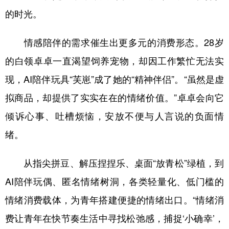
的时光。
情感陪伴的需求催生出更多元的消费形态。28岁
的白领卓卓一直渴望饲养宠物，却因工作繁忙无法实
现，AI陪伴玩具“芙崽”成了她的“精神伴侣”。“虽然是虚
拟商品，却提供了实实在在的情绪价值。”卓卓会向它
倾诉心事、吐槽烦恼，安放不便与人言说的负面情
绪。
从指尖拼豆、解压捏捏乐、桌面“放青松”绿植，到
AI陪伴玩偶、匿名情绪树洞，各类轻量化、低门槛的
情绪消费载体，为青年搭建便捷的情绪出口。“情绪消
费让青年在快节奏生活中寻找松弛感，捕捉‘小确幸’，