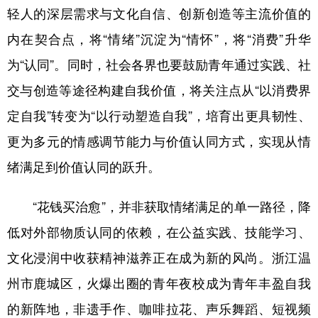
轻人的深层需求与文化自信、创新创造等主流价值的
内在契合点，将“情绪”沉淀为“情怀”，将“消费”升华
为“认同”。同时，社会各界也要鼓励青年通过实践、社
交与创造等途径构建自我价值，将关注点从“以消费界
定自我”转变为“以行动塑造自我”，培育出更具韧性、
更为多元的情感调节能力与价值认同方式，实现从情
绪满足到价值认同的跃升。
“花钱买治愈”，并非获取情绪满足的单一路径，降
低对外部物质认同的依赖，在公益实践、技能学习、
文化浸润中收获精神滋养正在成为新的风尚。浙江温
州市鹿城区，火爆出圈的青年夜校成为青年丰盈自我
的新阵地，非遗手作、咖啡拉花、声乐舞蹈、短视频