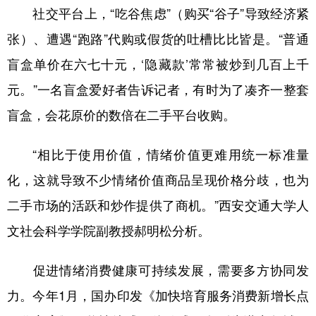
社交平台上，“吃谷焦虑”（购买“谷子”导致经济紧
张）、遭遇“跑路”代购或假货的吐槽比比皆是。“普通
盲盒单价在六七十元，‘隐藏款’常常被炒到几百上千
元。”一名盲盒爱好者告诉记者，有时为了凑齐一整套
盲盒，会花原价的数倍在二手平台收购。
“相比于使用价值，情绪价值更难用统一标准量
化，这就导致不少情绪价值商品呈现价格分歧，也为
二手市场的活跃和炒作提供了商机。”西安交通大学人
文社会科学学院副教授郝明松分析。
促进情绪消费健康可持续发展，需要多方协同发
力。今年1月，国办印发《加快培育服务消费新增长点