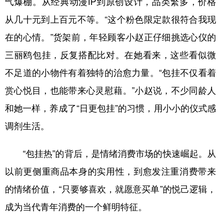
气爆棚。从经典动漫IP到原创设计，品类繁多，价格
从几十元到上百元不等。“这个粉色限定款很符合我现
在的心情。”货架前，年轻顾客小赵正仔细挑选心仪的
三丽鸥包挂，反复搭配比对。在她看来，这些看似微
不足道的小物件有着独特的治愈力量。“包挂不仅看着
赏心悦目，也能带来心灵慰藉。”小赵说，不少同龄人
和她一样，养成了“日更包挂”的习惯，用小小的仪式感
调剂生活。
“包挂热”的背后，是情绪消费市场的快速崛起。从
以前更侧重商品本身的实用性，到愈发注重消费带来
的情绪价值，“只要够喜欢，就愿意买单”的悦己逻辑，
成为当代青年消费的一个鲜明特征。