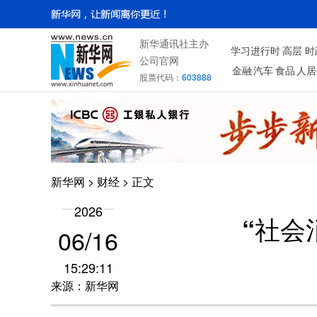
新华通讯社主办
学习进行时
高层
时
公司官网
金融
汽车
食品
人居
股票代码：
603888
新华网
>
财经
> 正文
2026
“社会
06/16
15:29:11
来源：新华网