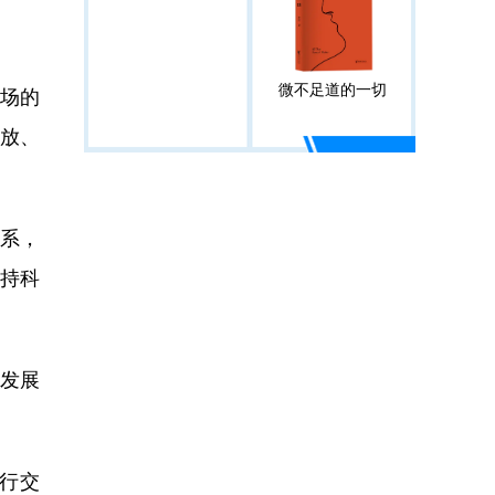
微不足道的一切
场的
开放、
系，
持科
发展
行交