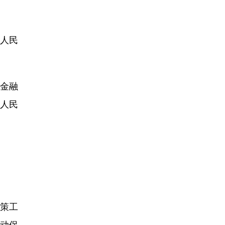
人民
金融
人民
策工
动保