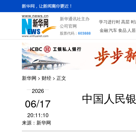
新华通讯社主办
学习进行时
高层
时
公司官网
金融
汽车
食品
人居
股票代码：
603888
新华网
>
财经
> 正文
2026
中国人民
06/17
20:11:10
来源：新华网