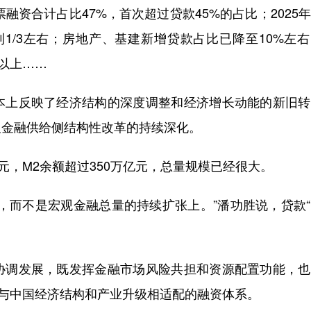
资合计占比47%，首次超过贷款45%的占比；2025
到1/3左右；房地产、基建新增贷款占比已降至10%左
%以上……
上反映了经济结构的深度调整和经济增长动能的新旧转
及金融供给侧结构性改革的持续深化。
，M2余额超过350万亿元，总量规模已经很大。
而不是宏观金融总量的持续扩张上。”潘功胜说，贷款“
调发展，既发挥金融市场风险共担和资源配置功能，也
成与中国经济结构和产业升级相适配的融资体系。