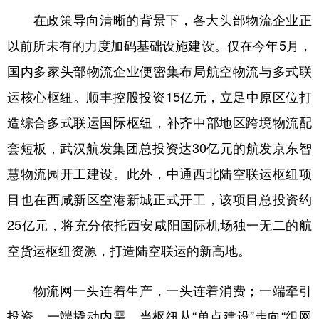
在政策导向清晰的背景下，各大头部物流企业正
以前所未有的力度加码基础设施建设。仅在今年5月，
国内多家头部物流企业便密集布局航空物流与多式联
运核心枢纽。顺丰控股投资15亿元，立足中原区位打
造综合多式联运国际枢纽，补齐中部地区跨境物流配
套短板，武汉航发集团总投资达30亿元的航发京东智
慧物流园开工建设。此外，中通西北陆空联运枢纽项
目也在西咸新区空港新城正式开工，该项目总投资约
25亿元，将充分依托西安咸阳国际机场独一无二的航
空货运枢纽资源，打造陆空联运的新高地。
物流网一头连着生产，一头连着消费；一端牵引
投资，一端撬动内需。当枢纽从“单点建设”走向“组网