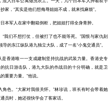
，混入日军公寓做洗衣工。一天，几个日本军人押着双手
抄家，“其实是他们想侮辱姐姐不成，就来找麻烦”。
日本军人在家中翻箱倒柜，把姐姐打得全身青肿。
我们不想打仗，但被打了也不能等死。”国恨与家仇刻
领导的东江纵队港九独立大队，成了一名“小鬼交通员”。
是香港唯一一支成建制坚持抗战的武装力量。香港史专
导的抗日游击队，港九大队的作战目的十分明确，就是卫
的重要力量。”他说。
色。“大家对我很关怀。”林珍说，班长有时会带着她
交通员时，她还很快学会了客家话。