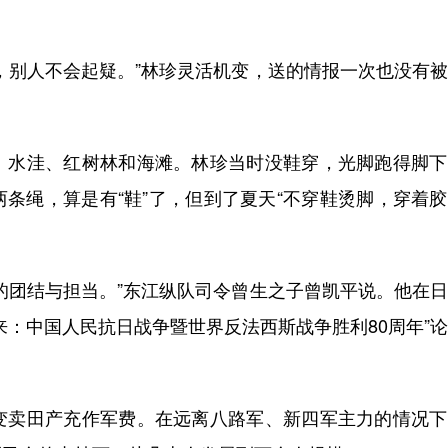
别人不会起疑。”林珍灵活机变，送的情报一次也没有被
水洼、红树林和海滩。林珍当时没鞋穿，光脚跑得脚下
条绳，算是有“鞋”了，但到了夏天“不穿鞋烫脚，穿着
团结与担当。”东江纵队司令曾生之子曾凯平说。他在日
来：中国人民抗日战争暨世界反法西斯战争胜利80周年”
卖田产充作军费。在远离八路军、新四军主力的情况下