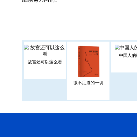
中国人的
故宫还可以这么看
微不足道的一切