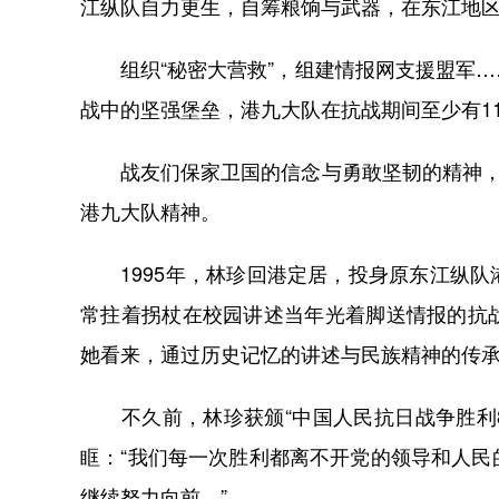
江纵队自力更生，自筹粮饷与武器，在东江地
组织“秘密大营救”，组建情报网支援盟军…
战中的坚强堡垒，港九大队在抗战期间至少有1
战友们保家卫国的信念与勇敢坚韧的精神，至
港九大队精神。
1995年，林珍回港定居，投身原东江纵队
常拄着拐杖在校园讲述当年光着脚送情报的抗
她看来，通过历史记忆的讲述与民族精神的传
不久前，林珍获颁“中国人民抗日战争胜利8
眶：“我们每一次胜利都离不开党的领导和人
继续努力向前。”