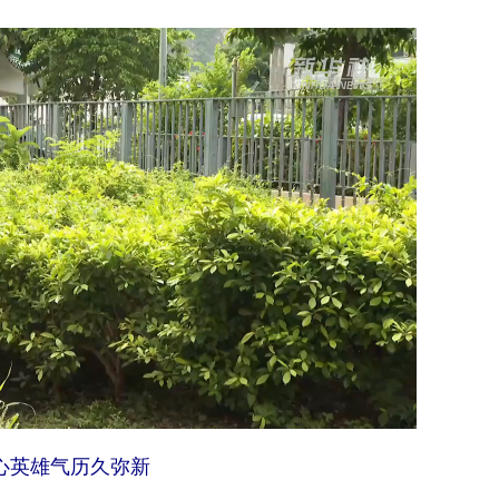
心英雄气历久弥新