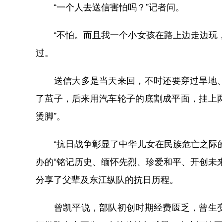
“一个人去送信害怕吗？”记者问。
“不怕。而且我一个小女孩在路上边走边玩，
过。
送信大多是当天来回，不时还要穿过旱地、
了茧子，后来用汽车轮子的底割成平面，挂上两
烫脚”。
“抗日战争彰显了中华儿女在民族危亡之际的
办的“铭记历史、缅怀先烈、珍爱和平、开创未
分享了父辈及东江纵队的抗日历程。
曾凯平说，部队初创时期经费匮乏，曾生变