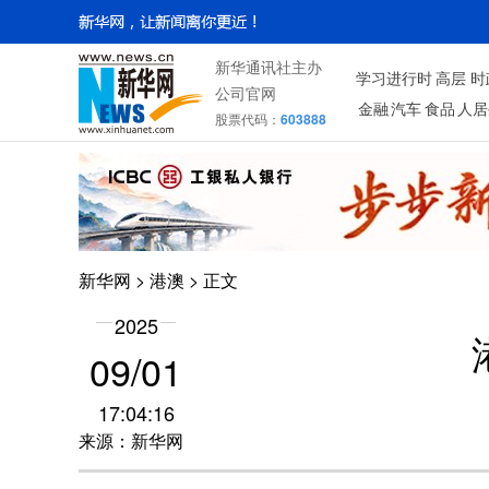
新华通讯社主办
学习进行时
高层
时
公司官网
金融
汽车
食品
人居
股票代码：
603888
新华网
>
港澳
> 正文
2025
09/01
17:04:16
来源：新华网