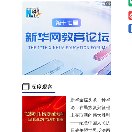
深度观察
新华全媒头条丨
钟华
论：在民族复兴征程
上夺取新的伟大胜利
——纪念中国人民抗
日战争暨世界反法西