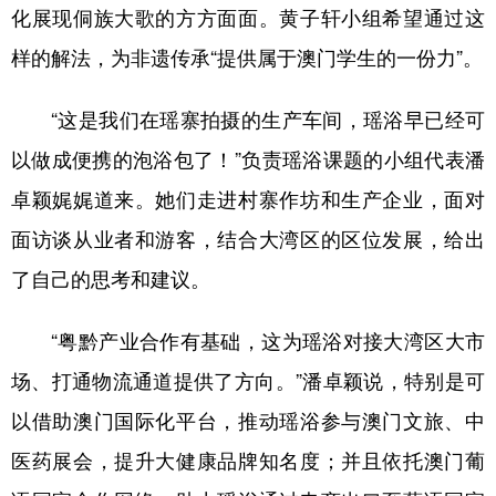
化展现侗族大歌的方方面面。黄子轩小组希望通过这
样的解法，为非遗传承“提供属于澳门学生的一份力”。
“这是我们在瑶寨拍摄的生产车间，瑶浴早已经可
以做成便携的泡浴包了！”负责瑶浴课题的小组代表潘
卓颖娓娓道来。她们走进村寨作坊和生产企业，面对
面访谈从业者和游客，结合大湾区的区位发展，给出
了自己的思考和建议。
“粤黔产业合作有基础，这为瑶浴对接大湾区大市
场、打通物流通道提供了方向。”潘卓颖说，特别是可
以借助澳门国际化平台，推动瑶浴参与澳门文旅、中
医药展会，提升大健康品牌知名度；并且依托澳门葡