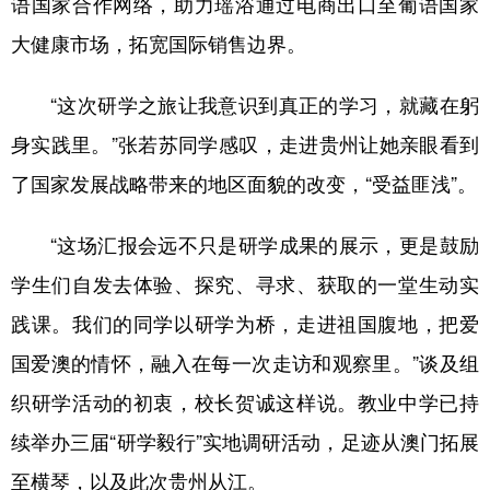
语国家合作网络，助力瑶浴通过电商出口至葡语国家
大健康市场，拓宽国际销售边界。
“这次研学之旅让我意识到真正的学习，就藏在躬
身实践里。”张若苏同学感叹，走进贵州让她亲眼看到
了国家发展战略带来的地区面貌的改变，“受益匪浅”。
“这场汇报会远不只是研学成果的展示，更是鼓励
学生们自发去体验、探究、寻求、获取的一堂生动实
践课。我们的同学以研学为桥，走进祖国腹地，把爱
国爱澳的情怀，融入在每一次走访和观察里。”谈及组
织研学活动的初衷，校长贺诚这样说。教业中学已持
续举办三届“研学毅行”实地调研活动，足迹从澳门拓展
至横琴，以及此次贵州从江。