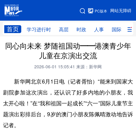
手机版
网站无障碍
PC版本
网站地图
首页
学习进行时
高层
时政
人事
国际
财
同心向未来 梦随祖国动——港澳青少年
学习进行时
高层
时政
人事
儿童在京演出交流
国际
财经
网评
港澳
2026-06-01 15:05:41
来源：新华网
台湾
思客智库
全球连线
教育
新华网北京6月1日电（记者胥怡）“能来到国家大
科技
科创
量子
体育
剧院参加这次演出，还认识了好多内地的小朋友，我
文化
书画
健康
军事
太开心啦！”在“我和祖国一起成长”“六一”国际儿童节主
访谈
视频
图片
政务
题演出彩排后台，9岁的澳门小朋友陈佩晴激动地告诉
法律
中央文件
金融
汽车
记者。
食品
人居
信息化
数字经济