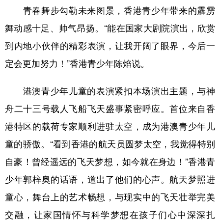
青春舞步勾勒未来图景，香港青少年带来的霹雳
舞动感十足、帅气昂扬。“能在国家大剧院演出，欣赏
到内地小伙伴的精彩表演，让我开阔了眼界，今后一
定会更加努力！”香港青少年陈焰说。
港澳青少年儿童的表演紧扣本场演出主题，与神
舟二十三号载人飞船飞天盛事紧密呼应。首位来自香
港特区的载荷专家顺利进驻太空，成为港澳青少年儿
童的骄傲。“看到香港的航天员圆梦太空，我觉得特别
自豪！曾经遥远的飞天梦想，如今就在身边！”香港青
少年郭梓奥的话语，道出了他们的心声。航天梦照进
童心，舞台上的艺术畅想，与现实中的飞天壮举完美
交融，让家国情怀与科学梦想在孩子们心中深深扎