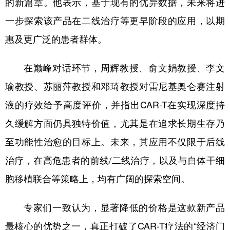
的新篇章。他表示，基于现有的优异数据，未来将进
一步探索该产品在二线治疗等更早阶段的应用，以期
惠及更广泛的患者群体。
在巅峰对话环节，周辉教授、俞文娟教授、李文
瑜教授、苏丽萍教授和邓琦教授对雷尼基奥仑赛注射
液的疗效给予高度评价，并指出CAR-T在实现深度持
久缓解方面仍具独特价值，尤其是在追求长期生存乃
至功能性治愈的目标上。未来，其应用不仅限于后线
治疗，在高危患者的前线/二线治疗，以及与自体干细
胞移植联合等策略上，均有广阔的探索空间。
专家们一致认为，显著降低的价格是这款新产品
最核心的优势之一，真正打破了CAR-T疗法的“经济门