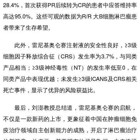
28.4%，首次获得PR后续转为CR的患者中应答维持率
高达95.0%。这些可观的数据为R/R 大B细胞淋巴瘤患
者带来了生存希望。
此外，雷尼基奥仑赛注射液的安全性良好，≥3级
细胞因子释放综合征（CRS）发生率为3.7%，与同类
产品相当；≥3级神经毒性（NT）的发生率低至0，在
同类产品中表现优越；未发生≥3级ICANS及CRS相关
死亡事件，显示了优异的风险获益比。
最后，刘澎教授总结道，雷尼基奥仑赛的启航，
不仅是一款新药的上市，更象征着中国在肿瘤细胞免
疫治疗领域自主创新能力的成熟，开启了淋巴瘤治疗