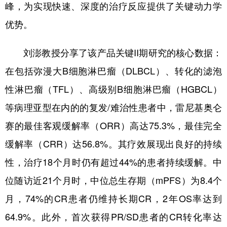
峰，为实现快速、深度的治疗反应提供了关键动力学
优势。
刘澎教授分享了该产品关键II期研究的核心数据：
在包括弥漫大B细胞淋巴瘤（DLBCL）、转化的滤泡
性淋巴瘤（TFL）、高级别B细胞淋巴瘤（HGBCL）
等病理亚型在内的的复发/难治性患者中，雷尼基奥仑
赛的最佳客观缓解率（ORR）高达75.3%，最佳完全
缓解率（CRR）达56.8%。其疗效展现出良好的持续
性，治疗18个月时仍有超过44%的患者持续缓解。中
位随访近21个月时，中位总生存期（mPFS）为8.4个
月，74%的CR患者仍维持长期CR，2年OS率达到
64.9%。此外，首次获得PR/SD患者的CR转化率达