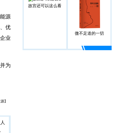
故宫还可以这么看
能源
率、优
微不足道的一切
企业
，并为
天源】
人