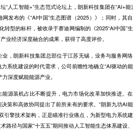
“人工智能+”生态范式论坛上，朗新科技集团在“AI+能
发布的《“AI中国”生态图谱（2025）》；同时，其
化转型的标杆，被收录于赛迪网编制的《2025“AI中国”
与产业经济深度融合的成果，获得了高度评价。
业，朗新科技集团总部位于江苏无锡，业务与服务网络
力系统建设的时代需求，公司前瞻性地确立“AI驱动的
产力深度赋能能源产业。
能源装机占比不断提升，电力市场化改革加快推进。在
决策和高效协同提出了前所未有的要求。“朗新九功AI
体”双引擎技术架构，正是瞄准行业痛点，为新型电力系统
术路径与国家“十五五”期间推动人工智能生态体系建设