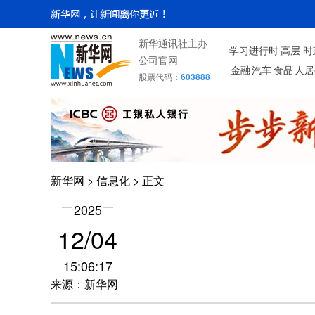
新华通讯社主办
学习进行时
高层
时
公司官网
金融
汽车
食品
人居
股票代码：
603888
新华网
>
信息化
> 正文
2025
12/04
15:06:17
来源：新华网