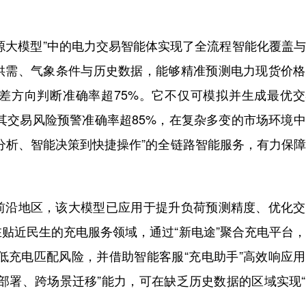
源大模型”中的电力交易智能体实现了全流程智能化覆盖
供需、气象条件与历史数据，能够精准预测电力现货价格
价差方向判断准确率超75%。它不仅可模拟并生成最优
，其交易风险预警准确率超85%，在复杂多变的市场环境
分析、智能决策到快捷操作”的全链路智能服务，有力保
沿地区，该大模型已应用于提升负荷预测精度、优化交
贴近民生的充电服务领域，通过“新电途”聚合充电平台
降低充电匹配风险，并借助智能客服“充电助手”高效响应
部署、跨场景迁移”能力，可在缺乏历史数据的区域实现