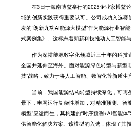
在3日于海南博鳌举行的2025企业家博鳌论坛
域的创新实践获得重要认可。公司成功入选赛迪网
发的“朗新九功AI能源大模型”作为能源行业智能
式案例集》。这标志着朗新科技推动人工智能
作为深耕能源数字化领域近三十年的科技企
全国并延伸至海外。面对能源绿色转型与新型电
技”战略，致力于将人工智能、数智化等新质生
当前，我国能源结构转型持续深化，可再生
景下，电网运行复杂性增加，对精准预测、智能
模型”应运而生，其构建的“时序预测+AI智能
供智能化解决方案。该模型的入选，体现了其技