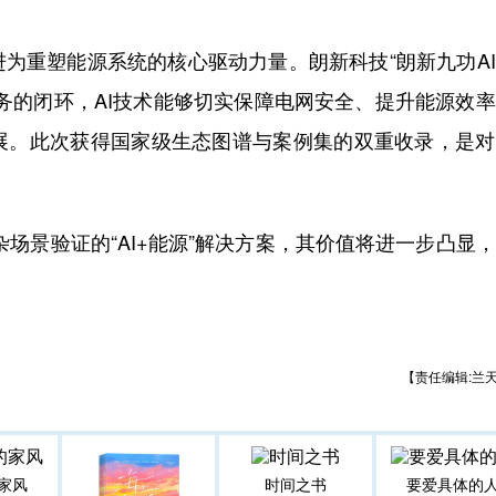
重塑能源系统的核心驱动力量。朗新科技“朗新九功AI
务的闭环，AI技术能够切实保障电网安全、提升能源效
展。此次获得国家级生态图谱与案例集的双重收录，是对
场景验证的“AI+能源”解决方案，其价值将进一步凸显
【责任编辑:兰
家风
时间之书
要爱具体的