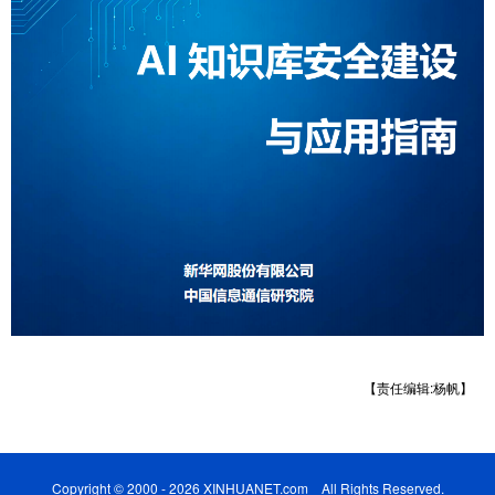
【责任编辑:杨帆】
Copyright © 2000 - 2026 XINHUANET.com All Rights Reserved.