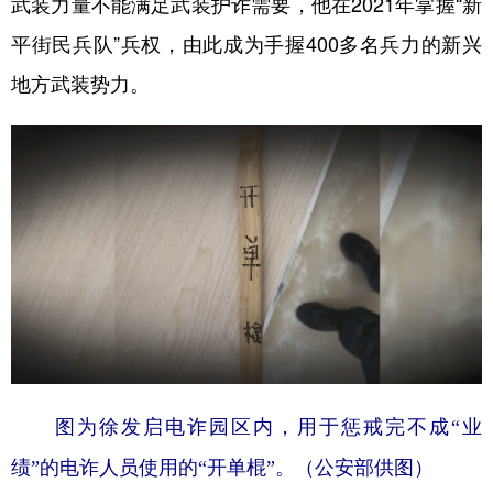
武装力量不能满足武装护诈需要，他在2021年掌握“新
平街民兵队”兵权，由此成为手握400多名兵力的新兴
地方武装势力。
图为徐发启电诈园区内，用于惩戒完不成“业
绩”的电诈人员使用的“开单棍”。（公安部供图）