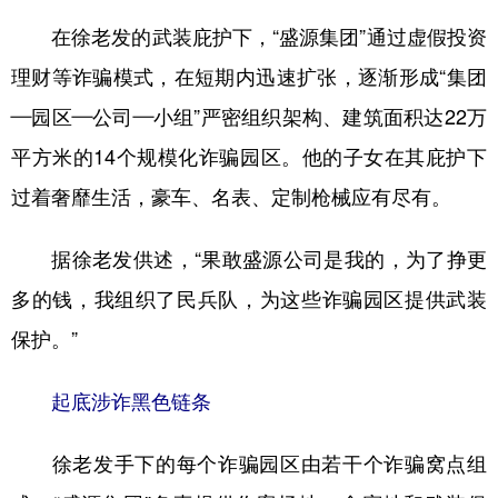
在徐老发的武装庇护下，“盛源集团”通过虚假投资
理财等诈骗模式，在短期内迅速扩张，逐渐形成“集团
—园区—公司—小组”严密组织架构、建筑面积达22万
平方米的14个规模化诈骗园区。他的子女在其庇护下
过着奢靡生活，豪车、名表、定制枪械应有尽有。
据徐老发供述，“果敢盛源公司是我的，为了挣更
多的钱，我组织了民兵队，为这些诈骗园区提供武装
保护。”
起底涉诈黑色链条
徐老发手下的每个诈骗园区由若干个诈骗窝点组