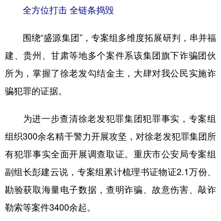
全方位打击 全链条捣毁
围绕“盛源集团”，专案组多维度拓展研判，串并福
建、贵州、甘肃等地多个案件系该集团旗下诈骗团伙
所为，掌握了徐老发勾结金主，大肆对我公民实施诈
骗犯罪的证据。
为进一步查清徐老发犯罪集团犯罪事实，专案组
组织300余名精干警力开展攻坚，对徐老发犯罪集团所
有犯罪事实全面开展调查取证。重庆市公安局专案组
副组长彭建云说，专案组累计梳理书证物证2.1万份、
勘验获取海量电子数据，查明诈骗、故意伤害、敲诈
勒索等案件3400余起。