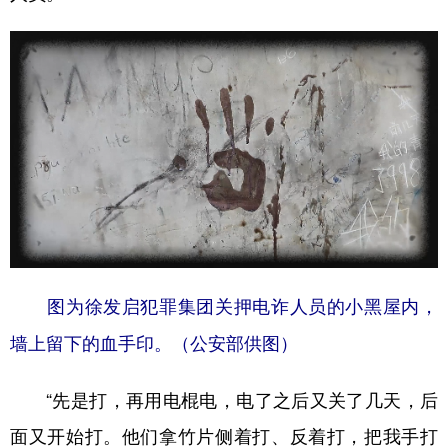
图为徐发启犯罪集团关押电诈人员的小黑屋内，
墙上留下的血手印。（公安部供图）
“先是打，再用电棍电，电了之后又关了几天，后
面又开始打。他们拿竹片侧着打、反着打，把我手打