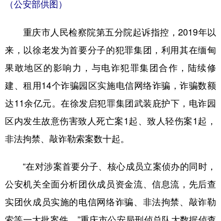
（公安部供图）
重庆市人民检察院第五分院起诉指控，2019年以
来，以徐老发为首要分子的犯罪集团，利用其在缅甸
果敢地区的影响力，与电诈犯罪集团合作，陆续修
建、租用14个诈骗园区实施电信网络诈骗，诈骗数额
达11余亿元。在徐发启犯罪集团武装庇护下，电诈园
区内发生故意伤害致人死亡案1起、致人轻伤案1起，
非法拘禁、敲诈勒索案数十起。
“在对涉案首要分子、核心成员立案侦办的同时，
公安机关全面分析团伙成员资金流、信息流，先后查
实团伙成员实施的电信网络诈骗、非法拘禁、敲诈勒
索等一大批案件。”重庆市公安局刑侦总队大数据侦查