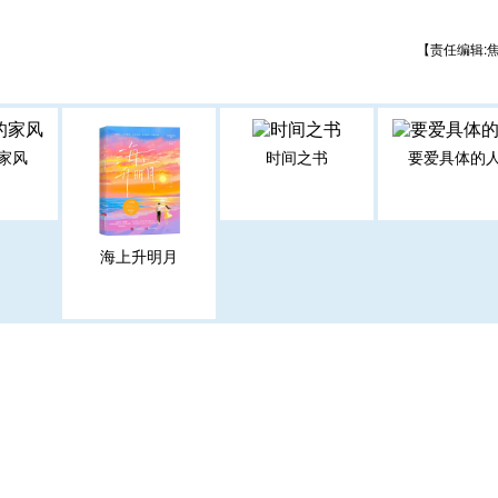
【责任编辑:
家风
时间之书
要爱具体的
海上升明月