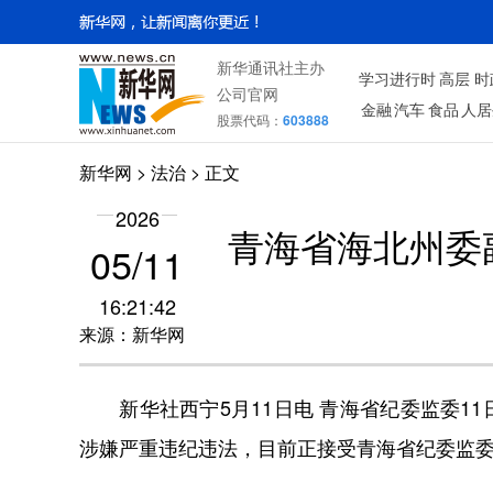
新华通讯社主办
学习进行时
高层
时
公司官网
金融
汽车
食品
人居
股票代码：
603888
新华网
>
法治
> 正文
2026
青海省海北州委
05/11
16:21:42
来源：新华网
新华社西宁5月11日电 青海省纪委监委1
涉嫌严重违纪违法，目前正接受青海省纪委监