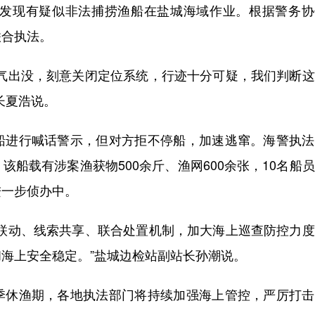
发现有疑似非法捕捞渔船在盐城海域作业。根据警务协
联合执法。
出没，刻意关闭定位系统，行迹十分可疑，我们判断这
长夏浩说。
进行喊话警示，但对方拒不停船，加速逃窜。海警执法
船载有涉案渔获物500余斤、渔网600余张，10名船
进一步侦办中。
动、线索共享、联合处置机制，加大海上巡查防控力度
海上安全稳定。”盐城边检站副站长孙潮说。
休渔期，各地执法部门将持续加强海上管控，严厉打击