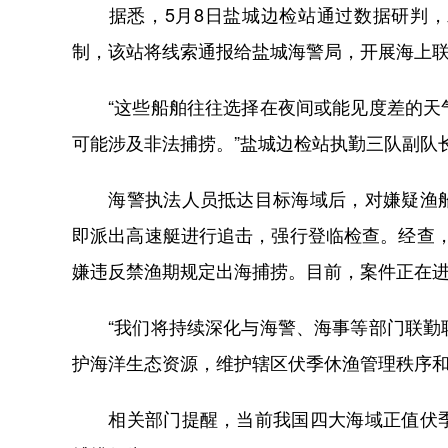
据悉，5月8日盐城边检站通过数据研判，
制，该站将线索通报给盐城海警局，开展海上
“这些船舶往往选择在夜间或能见度差的天气
可能涉及非法捕捞。”盐城边检站执勤三队副队
海警执法人员抵达目标海域后，对嫌疑渔船
即派出高速艇进行追击，强行登临检查。经查，该
嫌违反禁渔期规定出海捕捞。目前，案件正在
“我们将持续深化与海警、海事等部门联勤联
护海洋生态资源，维护辖区伏季休渔管理秩序和
相关部门提醒，当前我国四大海域正值伏季