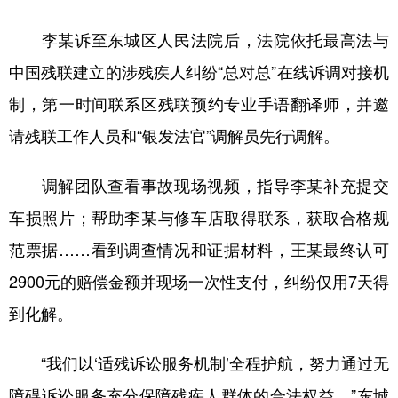
李某诉至东城区人民法院后，法院依托最高法与
中国残联建立的涉残疾人纠纷“总对总”在线诉调对接机
制，第一时间联系区残联预约专业手语翻译师，并邀
请残联工作人员和“银发法官”调解员先行调解。
调解团队查看事故现场视频，指导李某补充提交
车损照片；帮助李某与修车店取得联系，获取合格规
范票据……看到调查情况和证据材料，王某最终认可
2900元的赔偿金额并现场一次性支付，纠纷仅用7天得
到化解。
“我们以‘适残诉讼服务机制’全程护航，努力通过无
障碍诉讼服务充分保障残疾人群体的合法权益。”东城