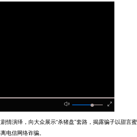
情演绎，向大众展示“杀猪盘”套路，揭露骗子以甜言蜜
远离电信网络诈骗。