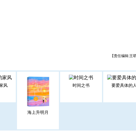
【责任编辑:王
家风
时间之书
要爱具体的
海上升明月