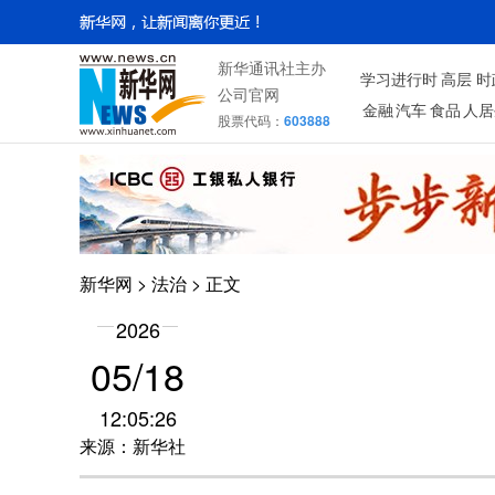
新华通讯社主办
学习进行时
高层
时
公司官网
金融
汽车
食品
人居
股票代码：
603888
新华网
>
法治
> 正文
2026
05/18
12:05:26
来源：新华社