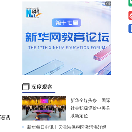
深度观察
新华全媒头条丨
国际
社会积极评价中美关
系新定位
语诱
新华每日电讯丨
天津港保税区激活海洋经