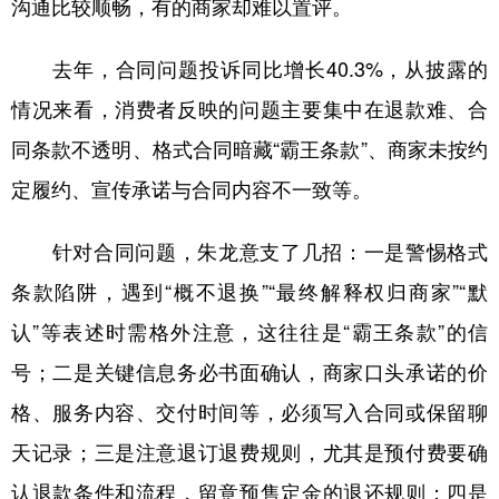
沟通比较顺畅，有的商家却难以置评。
去年，合同问题投诉同比增长40.3%，从披露的
情况来看，消费者反映的问题主要集中在退款难、合
同条款不透明、格式合同暗藏“霸王条款”、商家未按约
定履约、宣传承诺与合同内容不一致等。
针对合同问题，朱龙意支了几招：一是警惕格式
条款陷阱，遇到“概不退换”“最终解释权归商家”“默
认”等表述时需格外注意，这往往是“霸王条款”的信
号；二是关键信息务必书面确认，商家口头承诺的价
格、服务内容、交付时间等，必须写入合同或保留聊
天记录；三是注意退订退费规则，尤其是预付费要确
认退款条件和流程，留意预售定金的退还规则；四是