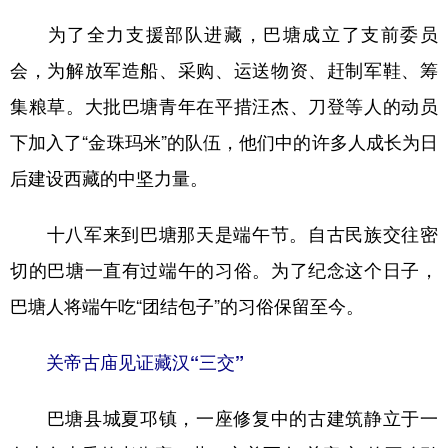
为了全力支援部队进藏，巴塘成立了支前委员
会，为解放军造船、采购、运送物资、赶制军鞋、筹
集粮草。大批巴塘青年在平措汪杰、刀登等人的动员
下加入了“金珠玛米”的队伍，他们中的许多人成长为日
后建设西藏的中坚力量。
十八军来到巴塘那天是端午节。自古民族交往密
切的巴塘一直有过端午的习俗。为了纪念这个日子，
巴塘人将端午吃“团结包子”的习俗保留至今。
关帝古庙见证藏汉“三交”
巴塘县城夏邛镇，一座修复中的古建筑静立于一