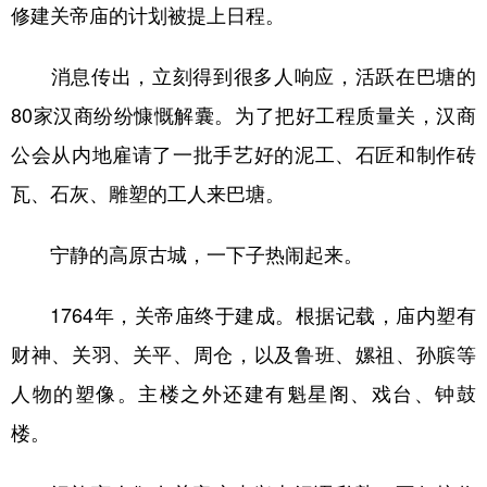
修建关帝庙的计划被提上日程。
消息传出，立刻得到很多人响应，活跃在巴塘的
80家汉商纷纷慷慨解囊。为了把好工程质量关，汉商
公会从内地雇请了一批手艺好的泥工、石匠和制作砖
瓦、石灰、雕塑的工人来巴塘。
宁静的高原古城，一下子热闹起来。
1764年，关帝庙终于建成。根据记载，庙内塑有
财神、关羽、关平、周仓，以及鲁班、嫘祖、孙膑等
人物的塑像。主楼之外还建有魁星阁、戏台、钟鼓
楼。