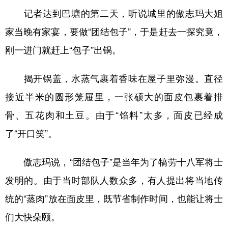
记者达到巴塘的第二天，听说城里的傲志玛大姐
家当晚有家宴，要做“团结包子”，于是赶去一探究竟，
刚一进门就赶上“包子”出锅。
揭开锅盖，水蒸气裹着香味在屋子里弥漫。直径
接近半米的圆形笼屉里，一张硕大的面皮包裹着排
骨、五花肉和土豆。由于“馅料”太多，面皮已经成
了“开口笑”。
傲志玛说，“团结包子”是当年为了犒劳十八军将士
发明的。由于当时部队人数众多，有人提出将当地传
统的“蒸肉”放在面皮里，既节省制作时间，也能让将士
们大快朵颐。