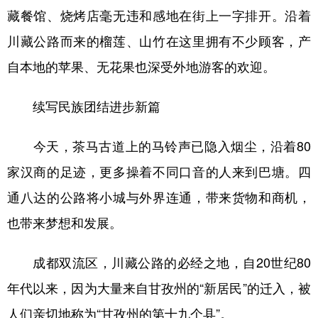
藏餐馆、烧烤店毫无违和感地在街上一字排开。沿着
川藏公路而来的榴莲、山竹在这里拥有不少顾客，产
自本地的苹果、无花果也深受外地游客的欢迎。
续写民族团结进步新篇
今天，茶马古道上的马铃声已隐入烟尘，沿着80
家汉商的足迹，更多操着不同口音的人来到巴塘。四
通八达的公路将小城与外界连通，带来货物和商机，
也带来梦想和发展。
成都双流区，川藏公路的必经之地，自20世纪80
年代以来，因为大量来自甘孜州的“新居民”的迁入，被
人们亲切地称为“甘孜州的第十九个县”。