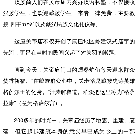
汉族商人们在关帝庙内兴办汉语私塾，不仅接收
汉族学生，也欢迎藏族学生，来者一律免费，主要教
授“四书五经”以及藏汉民族文化礼仪等。
这座关帝庙不仅开创了康巴地区修建汉式庙宇的
先河，更是在当时的民间兴起了对关羽的崇拜。
直到今天，关帝庙门口的煨桑炉仍每天迎来群众
焚香祈福。“在藏族群众心中，关老爷是藏族史诗英雄
格萨尔王的化身。”汪涛解释道。群众把这里称为“格萨
拉康”（意为格萨尔宫）。
200多年的时光中，关帝庙经历了地震、重建、衰
落，但它超越建筑本身的意义早已成为乡土的一部