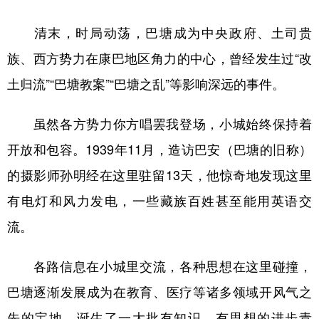
清末，时局动荡，巴塘成为中央政府、土司贵
族、西方势力在康巴地区角力的中心，曾经发生过“改
土归流”“巴塘教案”“巴塘之乱”等影响深远的事件。
虽然各方势力你方唱罢我登场，小城始终保持着
开放和包容。1939年11月，造访巴安（巴塘的旧称）
的摄影师孙明经在这里驻留13天，他惊奇地发现这里
有电灯和风力发电，一些藏族百姓甚至能用英语交
流。
各路信息在小城里交流，各种思想在这里碰撞，
巴塘逐渐发展成为在教育、医疗等诸多领域开风气之
先的宝地，诞生了一大批有知识、有思想的进步青