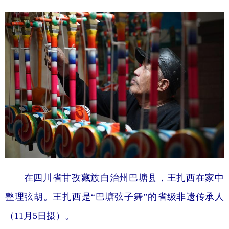
在四川省甘孜藏族自治州巴塘县，王扎西在家中
整理弦胡。王扎西是“巴塘弦子舞”的省级非遗传承人
（11月5日摄）。