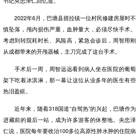
书记央忠泽仁回忆道。
2022年6月，巴塘县措拉镇一位村民修建房屋时不
慎坠落，颅内损伤严重，血肿量大，必须尽快手术。
考虑到转院耗时长、风险高，紧急会诊后，周智用刚
从成都带来的开颅器械，主刀完成了这台手术。
手术后一周，周智远远看到病人坐在医院的葡萄
架下吃着冰淇淋，那一幕让这位从业多年的医生有些
热泪盈眶。
近年来，随着318国道“自驾热”的兴起，巴塘作为
进藏前的最后一站，成为许多游客的休整地。央忠泽
仁说，医院每年要收治100多位高原性肺水肿的住院病