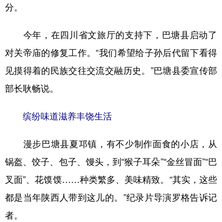
分。
今年，在四川省文旅厅的支持下，巴塘县启动了
对关帝庙的修复工作。“我们希望给子孙后代留下看得
见摸得着的民族交往交流交融历史。”巴塘县委宣传部
部长耿畅说。
缤纷味道滋养丰饶生活
漫步巴塘县夏邛镇，有不少制作面食的小店，从
锅盔、饺子、包子、馒头，到“猴子耳朵”“金丝冒面”“巴
叉面”、花馍馍……种类繁多、美味精致。“其实，这些
都是当年陕西人带到这儿的。”纪录片导演罗格告诉记
者。