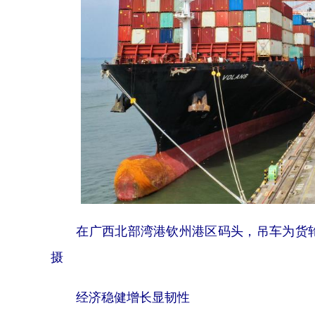
在广西北部湾港钦州港区码头，吊车为货轮
摄
经济稳健增长显韧性