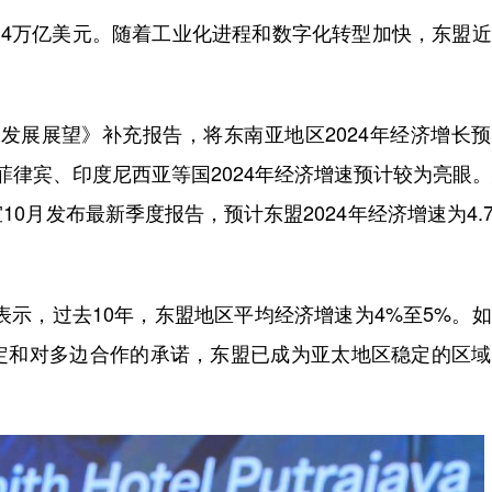
4万亿美元。随着工业化进程和数字化转型加快，东盟近
洲发展展望》补充报告，将东南亚地区2024年经济增长
、菲律宾、印度尼西亚等国2024年经济增速预计较为亮眼
0月发布最新季度报告，预计东盟2024年经济增速为4.
示，过去10年，东盟地区平均经济增速为4%至5%。
定和对多边合作的承诺，东盟已成为亚太地区稳定的区域