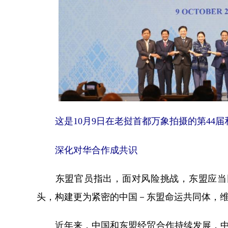
这是10月9日在老挝首都万象拍摄的第44届
深化对华合作成共识
东盟官员指出，面对风险挑战，东盟应当同
头，构建更为紧密的中国－东盟命运共同体，
近年来，中国和东盟经贸合作持续发展，中国