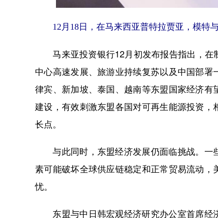
12月18日，在马来西亚普特拉贾亚，模特
马来亚投资银行12月初发布报告指出，在制
中心高速发展、旅游业持续复苏以及中国部署
律宾、新加坡、泰国、越南等东盟国家经济有
建设，有效刺激东盟各国对可再生能源投资，
长点。
与此同时，东盟经济发展仍面临挑战。一些
素可能破坏全球供应链稳定和正常贸易流动，
忧。
东盟与中日韩宏观经济研究办公室首席经济