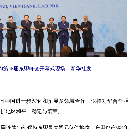
和第45届东盟峰会开幕式现场。新华社发
中国进一步深化和拓展多领域合作，保持对华合作强
维护地区和平、稳定与繁荣。
连续15年保持东盟最大贸易伙伴地位，东盟也连续4年