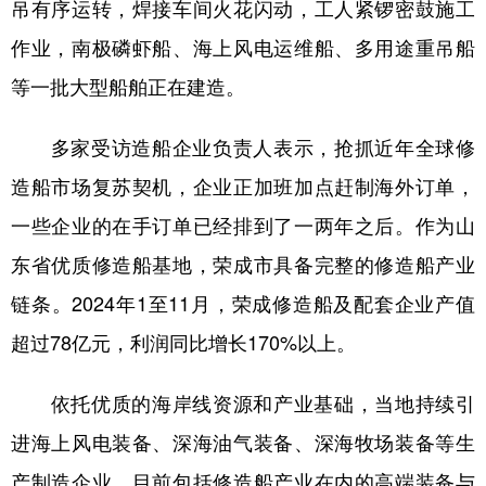
吊有序运转，焊接车间火花闪动，工人紧锣密鼓施工
作业，南极磷虾船、海上风电运维船、多用途重吊船
等一批大型船舶正在建造。
多家受访造船企业负责人表示，抢抓近年全球修
造船市场复苏契机，企业正加班加点赶制海外订单，
一些企业的在手订单已经排到了一两年之后。作为山
东省优质修造船基地，荣成市具备完整的修造船产业
链条。2024年1至11月，荣成修造船及配套企业产值
超过78亿元，利润同比增长170%以上。
依托优质的海岸线资源和产业基础，当地持续引
进海上风电装备、深海油气装备、深海牧场装备等生
产制造企业，目前包括修造船产业在内的高端装备与