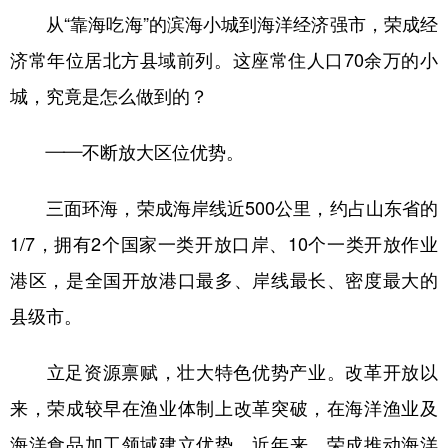
从“靠海吃海”的滨海小城到海洋经济强市，荣成经
济常年位居北方县域前列。这座常住人口70余万的小
城，究竟是怎么做到的？
——不断放大区位优势。
三面环海，荣成海岸线近500公里，约占山东省的
1/7，拥有2个国家一类开放口岸、10个一类开放作业
港区，是全国开放港口最多、岸线最长、密度最大的
县级市。
立足资源禀赋，壮大特色优势产业。改革开放以
来，荣成较早在渔业体制上改革突破，在海洋渔业及
海洋食品加工领域建立优势。近年来，荣成推动海洋