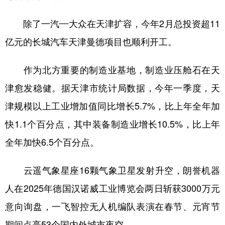
除了一汽—大众在天津扩容，今年2月总投资超11
亿元的长城汽车天津曼德项目也顺利开工。
作为北方重要的制造业基地，制造业压舱石在天
津愈发稳健。据天津市统计局数据，今年一季度，天
津规模以上工业增加值同比增长5.7%，比上年全年加
快1.1个百分点，其中装备制造业增长10.5%，比上年
全年加快6.5个百分点。
云遥气象星座16颗气象卫星发射升空，朗誉机器
人在2025年德国汉诺威工业博览会两日斩获3000万元
意向询盘，一飞智控无人机编队表演在春节、元宵节
期间点亮53个国内外城市夜空……