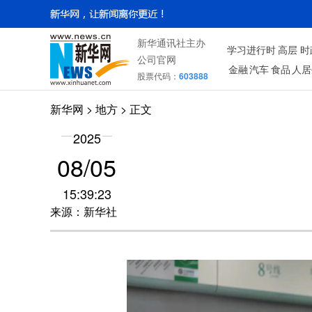
新华通讯社主办
学习进行时
高层
时
公司官网
金融
汽车
食品
人居
股票代码：
603888
新华网
>
地方
> 正文
2025
08/05
15:39:23
来源：新华社