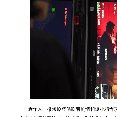
近年来，微短剧凭借跌宕剧情和短小精悍形式