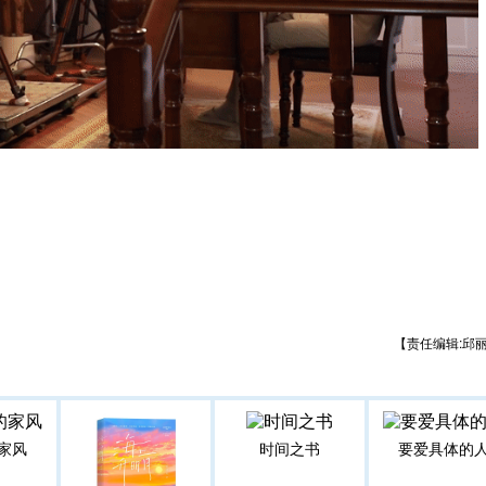
【责任编辑:邱
家风
时间之书
要爱具体的