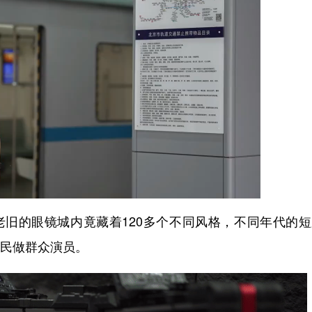
旧的眼镜城内竟藏着120多个不同风格，不同年代的短
村民做群众演员。