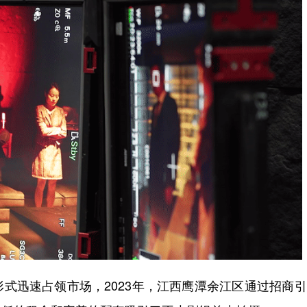
迅速占领市场，2023年，江西鹰潭余江区通过招商引