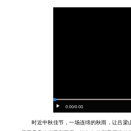
0:00
/0:00
时近中秋佳节，一场连绵的秋雨，让吕梁山