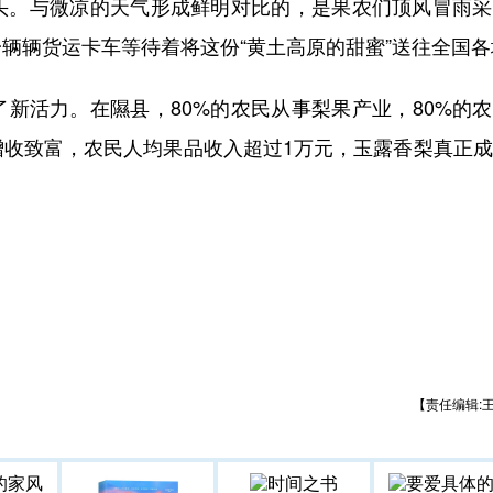
头。与微凉的天气形成鲜明对比的，是果农们顶风冒雨采
辆辆货运卡车等待着将这份“黄土高原的甜蜜”送往全国各
活力。在隰县，80%的农民从事梨果产业，80%的农
增收致富，农民人均果品收入超过1万元，玉露香梨真正
【责任编辑: