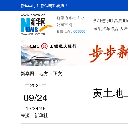
新华通讯社主办
学习进行时
高层
时
公司官网
金融
汽车
食品
人居
股票代码：
603888
新华网
>
地方
> 正文
2025
黄土地
09/24
13:34:46
来源：新华社