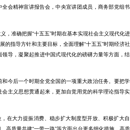
全会精神宣讲报告会，中央宣讲团成员，商务部党组书
，准确把握“十五五”时期在基本实现社会主义现代化进
发展的指导方针和主要目标，全面理解“十五五”时期经济
面领导，凝聚起推进中国式现代化的磅礴力量等方面，结
和今后一个时期全党全国的一项重大政治任务。要把学
社会主义思想贯通起来，更加自觉用党的科学理论指导实
，在大力提振消费、稳步扩大制度型开放、积极扩大自
、高质量共建“一带一路”等方面出台更多细化措施，高