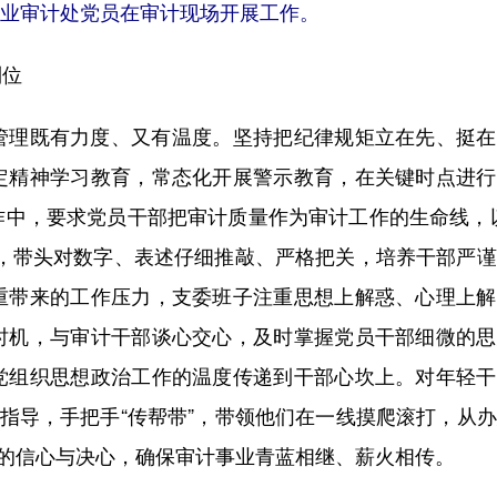
业审计处党员在审计现场开展工作。
到位
理既有力度、又有温度。坚持把纪律规矩立在先、挺在
定精神学习教育，常态化开展警示教育，在关键时点进行
作中，要求党员干部把审计质量作为审计工作的生命线，
息，带头对数字、表述仔细推敲、严格把关，培养干部严
重带来的工作压力，支委班子注重思想上解惑、心理上解
时机，与审计干部谈心交心，及时掌握党员干部细微的思
党组织思想政治工作的温度传递到干部心坎上。对年轻干
踪指导，手把手“传帮带”，带领他们在一线摸爬滚打，从
”的信心与决心，确保审计事业青蓝相继、薪火相传。