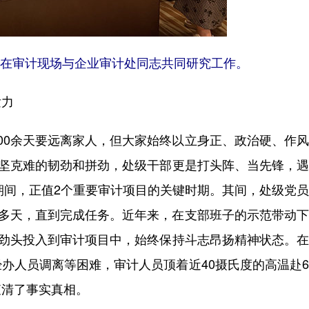
在审计现场与企业审计处同志共同研究工作。
发力
0余天要远离家人，但大家始终以立身正、政治硬、作风
攻坚克难的韧劲和拼劲，处级干部更是打头阵、当先锋，
情期间，正值2个重要审计项目的关键时期。其间，处级党
0多天，直到完成任务。近年来，在支部班子的示范带动
的劲头投入到审计项目中，始终保持斗志昂扬精神状态。
办人员调离等困难，审计人员顶着近40摄氏度的高温赴
查清了事实真相。