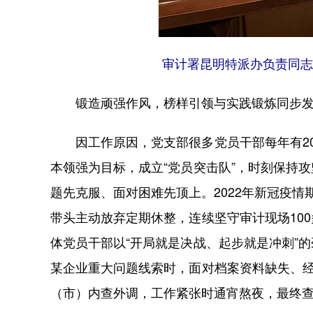
审计署昆明特派办负责同志
锻造顽强作风，榜样引领与实践锻炼同步
因工作原因，党支部很多党员干部每年有20
本领强为目标，成立“党员突击队”，时刻保持
题先克服、面对困难先顶上。2022年新冠疫
带头主动放弃定期休整，连续坚守审计现场10
体党员干部以“开局就是决战、起步就是冲刺”
某企业重大问题线索时，面对档案资料缺失、经
（市）内查外调，工作紧张时通宵熬夜，最终