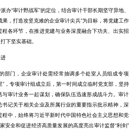
办“审计野战军”的定位，结合审计干部长期坚守异地、
成果，打造攻坚克难的企业审计尖兵”为目标，将党建工
过程各环节，在推进党建与业务深度融合下功夫、出实招
伍打下坚实基础。
推进
部门，企业审计处需经常抽调多个处室人员组成专项
里”，专项审计组成立后，第一时间成立临时党支部，坚
活与审计业务一起谋划，确保队伍迅速形成战斗力。审计
总书记关于相关企业及所属行业的重要指示批示精神，深
过程中，始终将习近平新时代中国特色社会主义思想和党
国家安全和促进经济高质量发展的高度亮出审计监督“利剑