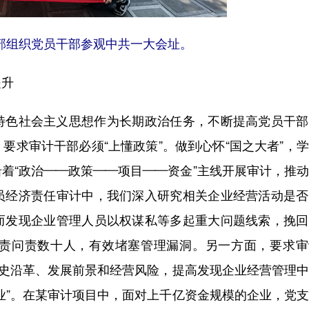
部组织党员干部参观中共一大会址。
提升
色社会主义思想作为长期政治任务，不断提高党员干部
要求审计干部必须“上懂政策”。做到心怀“国之大者”，
着“政治——政策——项目——资金”主线开展审计，推
员经济责任审计中，我们深入研究相关企业经营活动是否
而发现企业管理人员以权谋私等多起重大问题线索，挽回
责问责数十人，有效堵塞管理漏洞。另一方面，要求审
历史沿革、发展前景和经营风险，提高发现企业经营管理
业”。在某审计项目中，面对上千亿资金规模的企业，党