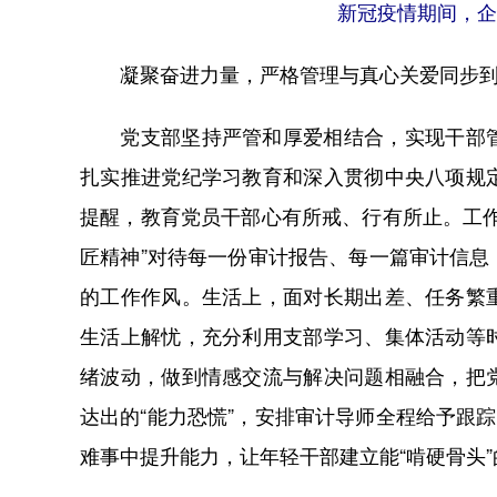
新冠疫情期间，企
凝聚奋进力量，严格管理与真心关爱同步
党支部坚持严管和厚爱相结合，实现干部管
扎实推进党纪学习教育和深入贯彻中央八项规
提醒，教育党员干部心有所戒、行有所止。工
匠精神”对待每一份审计报告、每一篇审计信
的工作作风。生活上，面对长期出差、任务繁
生活上解忧，充分利用支部学习、集体活动等
绪波动，做到情感交流与解决问题相融合，把
达出的“能力恐慌”，安排审计导师全程给予跟
难事中提升能力，让年轻干部建立能“啃硬骨头