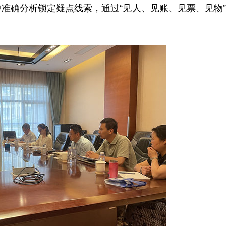
准确分析锁定疑点线索，通过“见人、见账、见票、见物