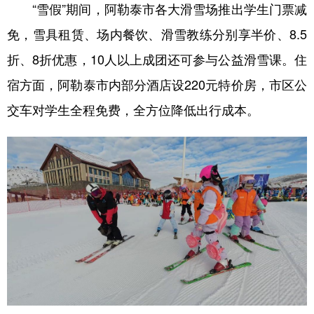
“雪假”期间，阿勒泰市各大滑雪场推出学生门票减
免，雪具租赁、场内餐饮、滑雪教练分别享半价、8.5
折、8折优惠，10人以上成团还可参与公益滑雪课。住
宿方面，阿勒泰市内部分酒店设220元特价房，市区公
交车对学生全程免费，全方位降低出行成本。