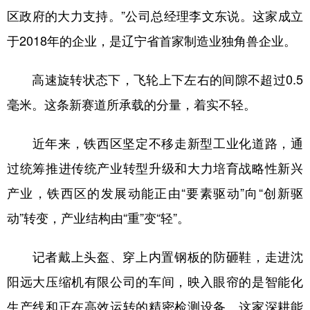
区政府的大力支持。”公司总经理李文东说。这家成立
于2018年的企业，是辽宁省首家制造业独角兽企业。
高速旋转状态下，飞轮上下左右的间隙不超过0.5
毫米。这条新赛道所承载的分量，着实不轻。
近年来，铁西区坚定不移走新型工业化道路，通
过统筹推进传统产业转型升级和大力培育战略性新兴
产业，铁西区的发展动能正由“要素驱动”向“创新驱
动”转变，产业结构由“重”变“轻”。
记者戴上头盔、穿上内置钢板的防砸鞋，走进沈
阳远大压缩机有限公司的车间，映入眼帘的是智能化
生产线和正在高效运转的精密检测设备。这家深耕能