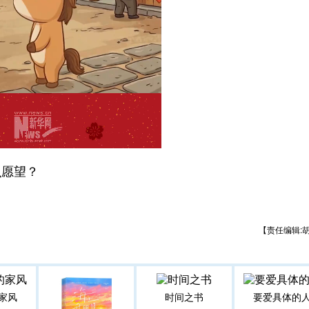
愿望？
【责任编辑:
家风
时间之书
要爱具体的