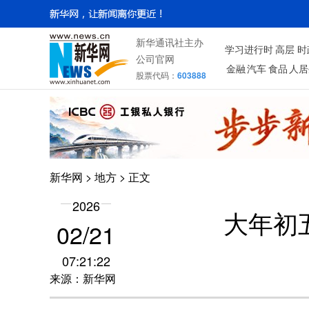
新华通讯社主办
学习进行时
高层
时
公司官网
金融
汽车
食品
人居
股票代码：
603888
新华网
>
地方
> 正文
2026
大年初
02/21
07:21:22
来源：新华网