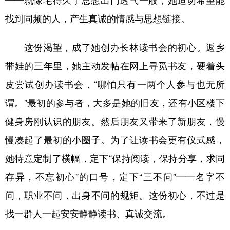
找到同频的人，产生真诚的情感与思想链接。
这份渴望，成了她创办长林读书会的初心。返乡
带娃的三年里，她主动发帖在网上寻觅书友，硬着头
皮尝试创办读书会，“哪怕只有一两个人参与也无所
谓。”最初的参与者，大多是她的旧友，还有小区楼下
健身房刚认识的朋友。然后朋友又带来了新朋友，慢
慢凑起了最初的小圈子。为了让读书会更有仪式感，
她特意定制了横幅，定下“保持阅读，保持分享，求同
存异，不忘初心”的口号，定下“三不问”——名字不
问，职业不问，出身不问的规矩。这份初心，不过是
找一群人一起安安静静读书、真诚交流。