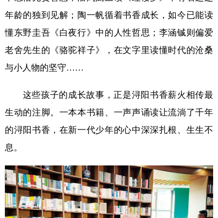
年龄的独到见解；陶一帆循着书香成长，如今已能读
懂东野圭吾《白夜行》中的人性哲思；李涵铖则偏爱
老舍先生的《骆驼祥子》，在文字里读懂时代的沧桑
与小人物的坚守……
这些孩子的成长故事，正是浔阳书香薪火相传最
生动的注脚。一本本书籍、一声声诵读让流淌了千年
的浔阳书香，在新一代少年的心中深深扎根、生生不
息。