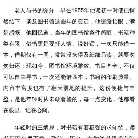
老人与书的缘分，早在1955年他读初中时便已悄
然结下。谈及图书馆这些年的变迁，他缓缓抬眼，满
是感慨。他回忆道，当年的图书馆条件简陋，书籍种
类有限，借书更是要托人情、说好话，一次只能借一
本，借期仅有一周，常常没来得及细细品读，就要匆
匆归还；现如今，图书馆环境雅致、书目齐全，不仅
可以自由寻书，一次还能借四本，书籍的印刷质量、
内容丰富度也有了翻天覆地的提升。这份便捷与丰
盈，是他年轻时从未敢奢望的，每一点变化，他都看
在眼里、记在心间。
年轻时的王炳犀，对书籍有着极强的求知欲，读