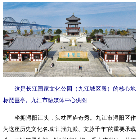
学术中国
乡村振兴
银龄
溯源中国
城市
旅游
能源
会展
彩票
娱乐
时尚
悦读
公益
一带一路
亚太网
上市公司
文化产业
地方频道
这是长江国家文化公园（九江城区段）的核心地
标琵琶亭。九江市融媒体中心供图
北京
天津
河北
山西
辽宁
吉林
上海
江苏
坐拥浔阳江头，头枕匡庐奇秀。九江市浔阳区作
浙江
安徽
福建
江西
为这座历史文化名城“江涵九派、文脉千年”的重要承载