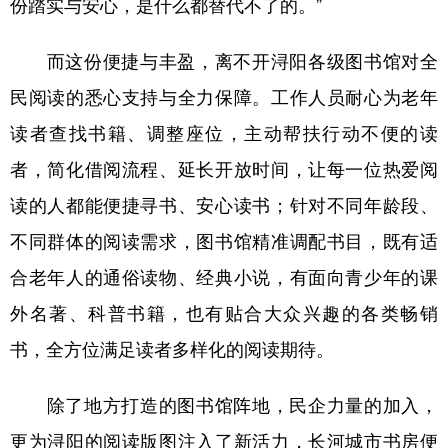
份踏实与安心，是什么都替代不了的。”
而这份便捷与丰盈，离不开浔阳各级图书馆对全
民阅读的悉心支持与全力保障。工作人员耐心为老年
读者查找书籍、调整座位，主动帮扶行动不便的读
者，简化借阅流程、延长开放时间，让每一位热爱阅
读的人都能便捷寻书、安心读书；针对不同年龄段、
不同群体的阅读需求，图书馆精准调配书目，既有适
合老年人的通俗读物、经典小说，有面向青少年的课
外名著、科普书籍，也有贴合大众兴趣的各类畅销
书，全方位满足读者多样化的阅读期待。
除了地方打造的图书馆阵地，民企力量的加入，
更为浔阳的阅读版图注入了新活力，长河城市书房便