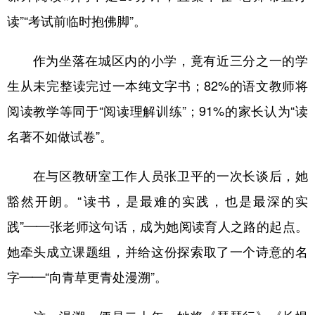
读”“考试前临时抱佛脚”。
作为坐落在城区内的小学，竟有近三分之一的学
生从未完整读完过一本纯文字书；82%的语文教师将
阅读教学等同于“阅读理解训练”；91%的家长认为“读
名著不如做试卷”。
在与区教研室工作人员张卫平的一次长谈后，她
豁然开朗。“读书，是最难的实践，也是最深的实
践”——张老师这句话，成为她阅读育人之路的起点。
她牵头成立课题组，并给这份探索取了一个诗意的名
字——“向青草更青处漫溯”。