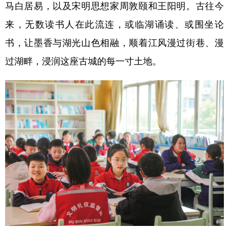
马白居易，以及宋明思想家周敦颐和王阳明。古往今
来，无数读书人在此流连，或临湖诵读、或围坐论
书，让墨香与湖光山色相融，顺着江风漫过街巷、漫
过湖畔，浸润这座古城的每一寸土地。