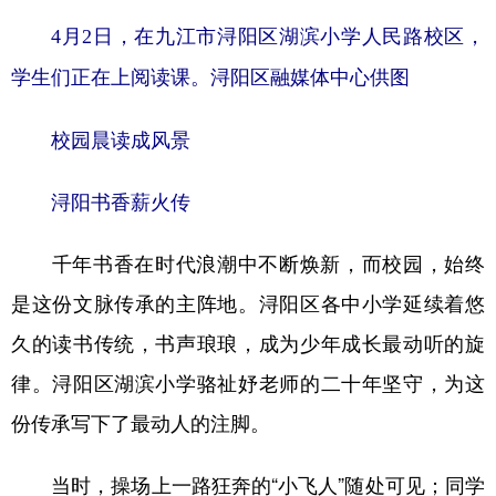
4月2日，在九江市浔阳区湖滨小学人民路校区，
学生们正在上阅读课。浔阳区融媒体中心供图
校园晨读成风景
浔阳书香薪火传
千年书香在时代浪潮中不断焕新，而校园，始终
是这份文脉传承的主阵地。浔阳区各中小学延续着悠
久的读书传统，书声琅琅，成为少年成长最动听的旋
律。浔阳区湖滨小学骆祉妤老师的二十年坚守，为这
份传承写下了最动人的注脚。
当时，操场上一路狂奔的“小飞人”随处可见；同学