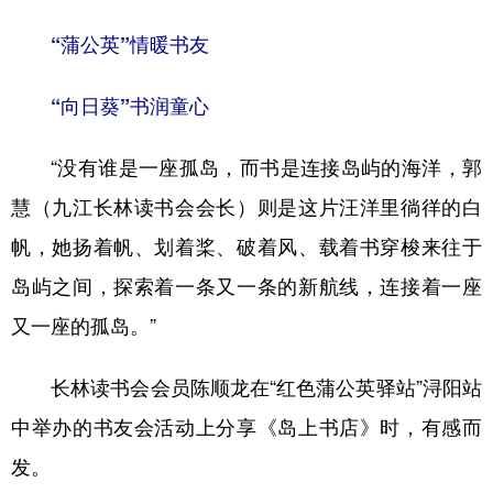
“蒲公英”情暖书友
“向日葵”书润童心
“没有谁是一座孤岛，而书是连接岛屿的海洋，郭
慧（九江长林读书会会长）则是这片汪洋里徜徉的白
帆，她扬着帆、划着桨、破着风、载着书穿梭来往于
岛屿之间，探索着一条又一条的新航线，连接着一座
又一座的孤岛。”
长林读书会会员陈顺龙在“红色蒲公英驿站”浔阳站
中举办的书友会活动上分享《岛上书店》时，有感而
发。