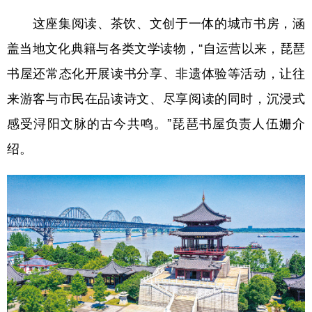
这座集阅读、茶饮、文创于一体的城市书房，涵
盖当地文化典籍与各类文学读物，“自运营以来，琵琶
书屋还常态化开展读书分享、非遗体验等活动，让往
来游客与市民在品读诗文、尽享阅读的同时，沉浸式
感受浔阳文脉的古今共鸣。”琵琶书屋负责人伍姗介
绍。