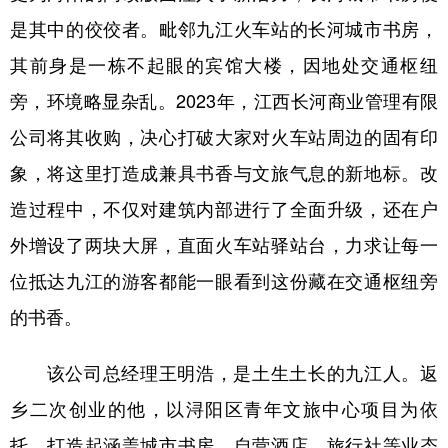
是其中的佼佼者。毗邻九江火车站的长河城市书房，
其前身是一栋不起眼的宾馆大楼，因地处交通枢纽
旁，环境略显杂乱。2023年，江西长河商业管理有限
公司将其收购，决心打破大家对火车站周边的固有印
象，将这里打造成兼具书香与文旅气息的新地标。改
造过程中，不仅对建筑内部进行了全面升级，还在户
外增设了两块大屏，直面火车站驿站台，力求让每一
位抵达九江的游客都能一眼看到这份藏在交通枢纽旁
的书香。
该公司总经理王明浩，是土生土长的九江人。返
乡二次创业的他，以浔阳区青年文旅中心项目为依
托，打造起涵盖城市书房、自营酒店、旅行社等业态