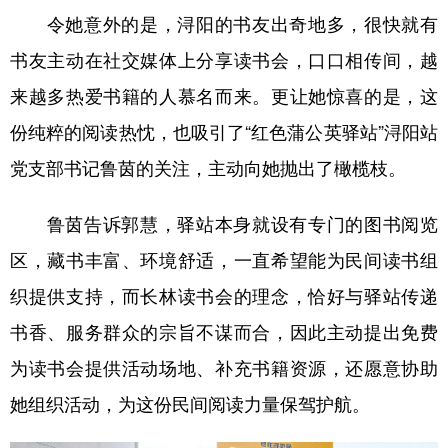
令她意外的是，浔阳的书友出奇地多，很快就有
书友主动在社交媒体上分享读书会，口口相传间，越
来越多热爱书籍的人慕名而来。更让她惊喜的是，这
份纯粹的阅读热忱，也吸引了“红色蒲公英驿站”浔阳站
党支部书记鲁茵的关注，主动向她抛出了橄榄枝。
鲁茵告诉郭慧，驿站本身就设有专门的图书阅览
区，藏书丰富、环境舒适，一直希望能为民间读书组
织提供支持，而长林读书会的理念，恰好与驿站传递
书香、服务群众的宗旨不谋而合，因此主动提出免费
为读书会提供活动场地、补充书籍资源，还愿意协助
她组织活动，为这份民间阅读力量保驾护航。