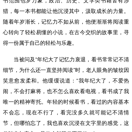
书范围包罗万象，政治、历史、文学类书籍皆有涉
猎，每一本书都能让他沉浸其中，汲取成长的力量。
随着年岁渐长，记忆力不如从前，他便渐渐将阅读重
心转向了轻松易懂的小说，在古今交织的故事里，寻
得一份属于自己的轻松与乐趣。
当被问及“年纪大了记忆力衰退，看书常常记不清
细节，为什么还一直坚持阅读”时，老人眼角的皱纹因
笑意愈发柔和。他缓缓说道：“我年纪大了，不爱热
闹，不会打麻将，也不怎么喜欢看电视，看书成了我
唯一的精神寄托。年轻的时候看书，看过的内容基本
不会忘，现在不行了，看完没多久就可能记不清情
节，但哪怕忘了，我也喜欢沉浸在文字里的感觉，这