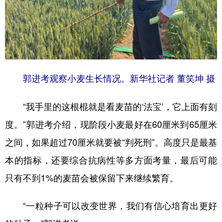
郭进考观察小麦生长情况。新华社记者 董笑坤 摄
“我手里的这根棍就是看麦苗的‘法宝’，它上面有刻
度。”郭进考介绍，现阶段小麦最好在60厘米到65厘米
之间，如果超过70厘米就要被“判死刑”。高度只是最基
本的指标，还要综合抗病性等多方面考量，最后可能
只有不到1%的麦苗会被保留下来继续繁育。
“一粒种子可以改变世界，我们有信心培育出更好