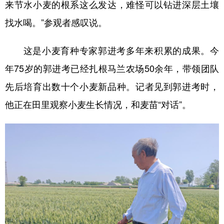
来节水小麦的根系这么发达，难怪可以钻进深层土壤
找水喝。”参观者感叹说。
这是小麦育种专家郭进考多年来积累的成果。今
年75岁的郭进考已经扎根马兰农场50余年，带领团队
先后培育出数十个小麦新品种。记者见到郭进考时，
他正在田里观察小麦生长情况，和麦苗“对话”。