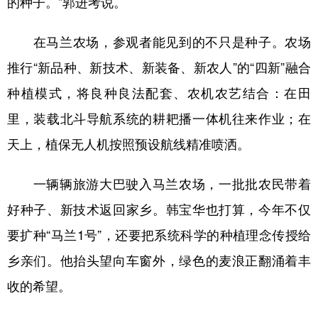
的种子。”郭进考说。
在马兰农场，参观者能见到的不只是种子。农场
推行“新品种、新技术、新装备、新农人”的“四新”融合
种植模式，将良种良法配套、农机农艺结合：在田
里，装载北斗导航系统的耕耙播一体机往来作业；在
天上，植保无人机按照预设航线精准喷洒。
一辆辆旅游大巴驶入马兰农场，一批批农民带着
好种子、新技术返回家乡。韩宝华也打算，今年不仅
要扩种“马兰1号”，还要把系统科学的种植理念传授给
乡亲们。他抬头望向车窗外，绿色的麦浪正翻涌着丰
收的希望。