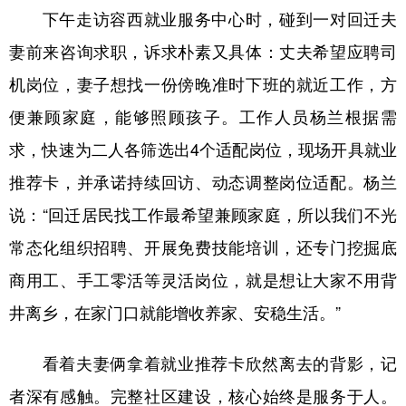
下午走访容西就业服务中心时，碰到一对回迁夫
妻前来咨询求职，诉求朴素又具体：丈夫希望应聘司
机岗位，妻子想找一份傍晚准时下班的就近工作，方
便兼顾家庭，能够照顾孩子。工作人员杨兰根据需
求，快速为二人各筛选出4个适配岗位，现场开具就业
推荐卡，并承诺持续回访、动态调整岗位适配。杨兰
说：“回迁居民找工作最希望兼顾家庭，所以我们不光
常态化组织招聘、开展免费技能培训，还专门挖掘底
商用工、手工零活等灵活岗位，就是想让大家不用背
井离乡，在家门口就能增收养家、安稳生活。”
看着夫妻俩拿着就业推荐卡欣然离去的背影，记
者深有感触。完整社区建设，核心始终是服务于人。