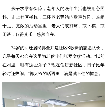
孩子求学有保障，老年人的晚年生活也被用心照
料。走上社区楼栋，三楼养老驿站内歌声阵阵、热闹
十足。宽敞的活动室里，老人们或打球、或下棋、或
闲谈，各得其乐、悠然自在。
74岁的回迁居民郭全井是社区K歌班的志愿队长，
几乎每天都会在这里为老伙伴们张罗文娱活动。“以前
在村里，哪有这些乐子？现在住进新社区，日子比年
轻时还热闹。”郭大爷的话语里，满是藏不住的惬意。