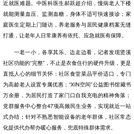
近就医难题。中医科医生郝跃超介绍，慢病老人下楼
就能测量血压、监测血糖，身体不适可快速接诊；家
庭医生定期上门随访，养老服务与居民健康档案无缝
打通，让老年人日常康养有依托、应急就医有保障。
一老一小，各享其乐。边走边看，记者发现贤溪
社区功能的“完整”，不止是衣食住行的硬件升级，更是
直抵人心的细节关怀：社区食堂菜品平价适口，专门
为高龄老人设置专属优惠；“XIN空间”公益图书馆藏书
万余册，为居民打造了家门口自我充电的精神角落；
党群服务中心整合47项高频民生业务，实现就近一站
式办结；针对不熟悉智能设备的老年群体，社区常态
化提供代办帮办暖心服务，兜底特殊群体需求。