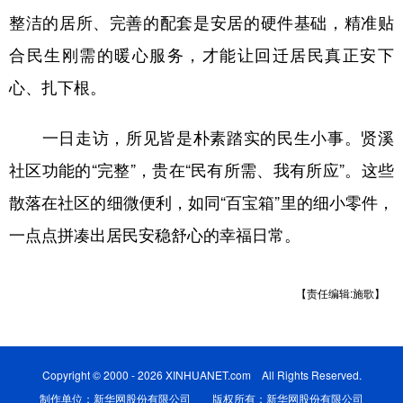
整洁的居所、完善的配套是安居的硬件基础，精准贴
合民生刚需的暖心服务，才能让回迁居民真正安下
心、扎下根。
一日走访，所见皆是朴素踏实的民生小事。贤溪
社区功能的“完整”，贵在“民有所需、我有所应”。这些
散落在社区的细微便利，如同“百宝箱”里的细小零件，
一点点拼凑出居民安稳舒心的幸福日常。
【责任编辑:施歌】
Copyright © 2000 - 2026 XINHUANET.com All Rights Reserved.
制作单位：新华网股份有限公司 版权所有：新华网股份有限公司