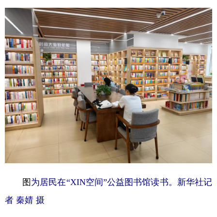
图
为居民在“XIN空间”公益图书馆读书。新华社记
者 秦婧 摄