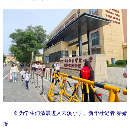
山东
河南
湖北
湖南
广东
广西
海南
重庆
四川
贵州
云南
西藏
陕西
甘肃
青海
宁夏
新疆
内蒙古
黑龙江
多语种频道
English
Español
Français
عربى
Русский язык
日本語
한국어
Deutsch
Português
图为学生们清晨进入云溪小学。新华社记者 秦婧
摄