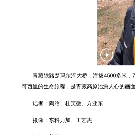
青藏铁路楚玛尔河大桥，海拔4500多米，
可西里的生命旅程，是青藏高原治愈人心的画
记者：陶冶、杜笑微、方亚东
摄像：东科力加、王艺杰