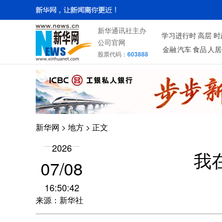
新华通讯社主办
学习进行时
高层
时
公司官网
金融
汽车
食品
人居
股票代码：
603888
新华网
>
地方
> 正文
2026
我
07/08
16:50:42
来源：新华社