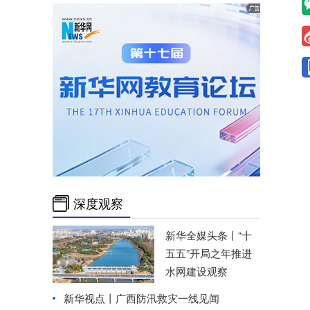
深度观察
新华全媒头条丨
“十
五五”开局之年推进
水网建设观察
新华视点丨
广西防汛救灾一线见闻