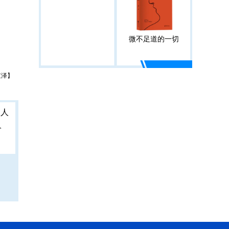
微不足道的一切
京泽】
人