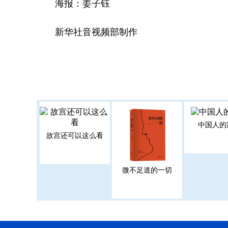
海报：姜子钰
新华社音视频部制作
中国人的
故宫还可以这么看
微不足道的一切