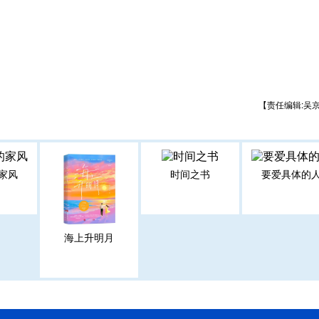
【责任编辑:吴
家风
时间之书
要爱具体的
海上升明月