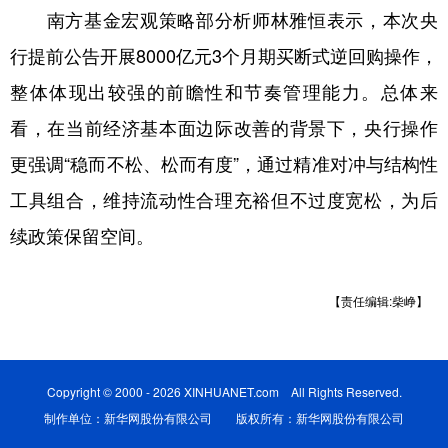
南方基金宏观策略部分析师林雅恒表示，本次央
行提前公告开展8000亿元3个月期买断式逆回购操作，
整体体现出较强的前瞻性和节奏管理能力。总体来
看，在当前经济基本面边际改善的背景下，央行操作
更强调“稳而不松、松而有度”，通过精准对冲与结构性
工具组合，维持流动性合理充裕但不过度宽松，为后
续政策保留空间。
【责任编辑:柴峥】
Copyright © 2000 - 2026 XINHUANET.com All Rights Reserved.
制作单位：新华网股份有限公司 版权所有：新华网股份有限公司