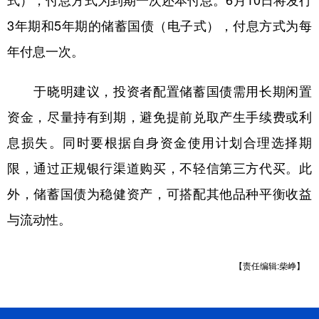
式），付息方式为到期一次还本付息。6月10日将发行
3年期和5年期的储蓄国债（电子式），付息方式为每
年付息一次。
于晓明建议，投资者配置储蓄国债需用长期闲置
资金，尽量持有到期，避免提前兑取产生手续费或利
息损失。同时要根据自身资金使用计划合理选择期
限，通过正规银行渠道购买，不轻信第三方代买。此
外，储蓄国债为稳健资产，可搭配其他品种平衡收益
与流动性。
【责任编辑:柴峥】