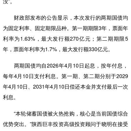
没”。
学术中国
乡村振兴
银龄
溯源中国
财政部发布的公告显示，本次发行的两期国债均
城市
旅游
能源
会展
为固定利率、固定期限品种。第一期期限3年，票面年
彩票
娱乐
时尚
悦读
利率为1.63%，最大发行额270亿元；第二期期限5
公益
一带一路
亚太网
上市公司
年，票面年利率为1.7%，最大发行额330亿元。
文化产业
两期国债均自2026年4月10日起息，按年付息，
每年4月10日支付利息。第一期、第二期分别于2029
地方频道
年4月10日、2031年4月10日偿还本金并支付最后一次
北京
天津
河北
山西
利息。
辽宁
吉林
上海
江苏
“本轮储蓄国债被火热抢购，核心是当前国债综合
浙江
安徽
福建
江西
优势突出。”陕西巨丰投资高级投资顾问于晓明在接受