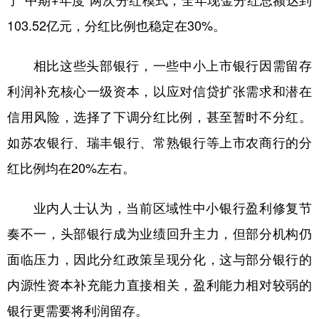
了“中期+年度”两次分红模式，全年现金分红总额达到
103.52亿元，分红比例也稳定在30%。
相比这些头部银行，一些中小上市银行因需留存
利润补充核心一级资本，以应对信贷扩张需求和潜在
信用风险，选择了下调分红比例，甚至暂时不分红。
如苏农银行、瑞丰银行、常熟银行等上市农商行的分
红比例均在20%左右。
业内人士认为，当前区域性中小银行盈利修复节
奏不一，头部银行成为业绩回升主力，但部分机构仍
面临压力，因此分红政策呈现分化，这与部分银行的
内源性资本补充能力直接相关，盈利能力相对较弱的
银行更需要将利润留存。