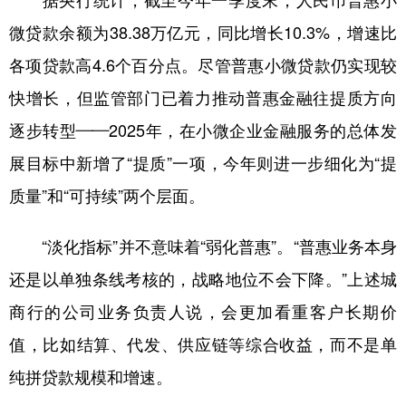
据央行统计，截至今年一季度末，人民币普惠小
微贷款余额为38.38万亿元，同比增长10.3%，增速比
各项贷款高4.6个百分点。尽管普惠小微贷款仍实现较
快增长，但监管部门已着力推动普惠金融往提质方向
逐步转型——2025年，在小微企业金融服务的总体发
展目标中新增了“提质”一项，今年则进一步细化为“提
质量”和“可持续”两个层面。
“淡化指标”并不意味着“弱化普惠”。“普惠业务本身
还是以单独条线考核的，战略地位不会下降。”上述城
商行的公司业务负责人说，会更加看重客户长期价
值，比如结算、代发、供应链等综合收益，而不是单
纯拼贷款规模和增速。