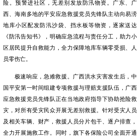
险。预警进社区，无差别发放防汛物资。广东、广
西、海南多地的平安应急救援党员先锋队主动向易涝
地库小区配发防汛沙袋、挡水板等物资，逐家送达
《防汛告知书》，明确应急流程与责任分工，助力小
区居民提升自救能力，全力保障地库车辆零受损、人
员零伤亡。
极速响应，急难救援。广西洪水灾害发生后，中
国平安第一时间组建专项救援与理赔支援队伍，广西
应急救援党员先锋队正在当地政府指导下协助抢险救
灾，对所有受灾民众开展无差别救援。针对受灾人员
及相关车辆、财产，救援人员分片包干、逐户排查，
全力开展施救工作。同时，旗下各保险公司全面开通