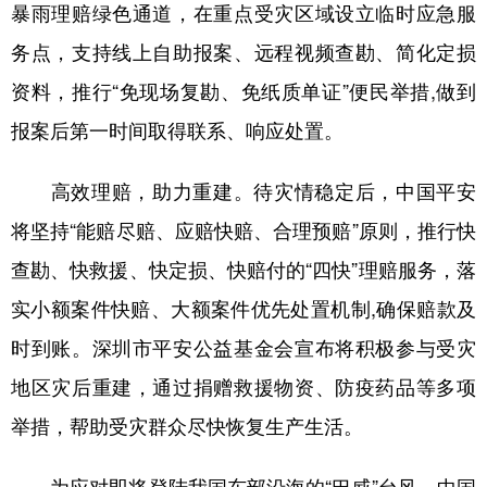
暴雨理赔绿色通道，在重点受灾区域设立临时应急服
务点，支持线上自助报案、远程视频查勘、简化定损
资料，推行“免现场复勘、免纸质单证”便民举措,做到
报案后第一时间取得联系、响应处置。
高效理赔，助力重建。待灾情稳定后，中国平安
将坚持“能赔尽赔、应赔快赔、合理预赔”原则，推行快
查勘、快救援、快定损、快赔付的“四快”理赔服务，落
实小额案件快赔、大额案件优先处置机制,确保赔款及
时到账。深圳市平安公益基金会宣布将积极参与受灾
地区灾后重建，通过捐赠救援物资、防疫药品等多项
举措，帮助受灾群众尽快恢复生产生活。