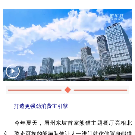
打造更强劲消费主引擎
今年夏天，眉州东坡首家熊猫主题餐厅亮相北
京。憨态可掬的熊猫装饰让人一进门就仿佛置身熊猫