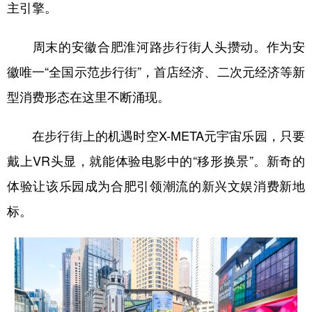
主引擎。
周末的安徽合肥淮河路步行街人头攒动。作为安
徽唯一“全国示范步行街”，首店经济、二次元经济等新
型消费形态在这里不断涌现。
在步行街上的机遇时空X-META元宇宙乐园，只要
戴上VR头显，就能体验电影中的“移形换景”。新奇的
体验让该乐园成为合肥引领潮流的新兴文娱消费新地
标。