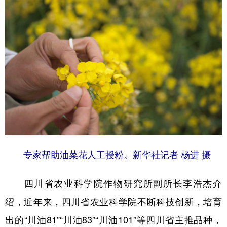
专家帮助油菜花人工授粉。新华社记者 杨进 摄
四川省农业科学院作物研究所副所长李浩杰介
绍，近年来，四川省农业科学院不断科技创新，培育
出的“川油81”“川油83”“川油101”等四川省主推品种，