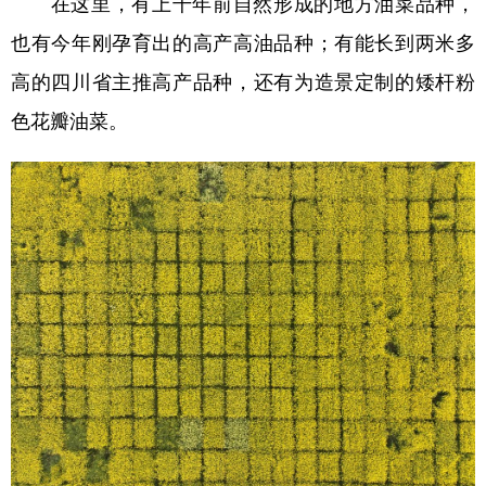
在这里，有上千年前自然形成的地方油菜品种，
也有今年刚孕育出的高产高油品种；有能长到两米多
高的四川省主推高产品种，还有为造景定制的矮杆粉
色花瓣油菜。