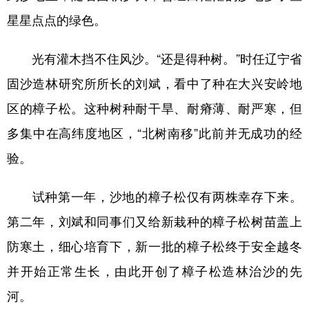
星星点点的绿色。
光有灌木挡不住风沙。“还是得种树。”时任辽宁省
固沙造林研究所所长的刘斌，看中了种在大兴安岭地
区的樟子松。这种树种耐干旱、耐瘠薄、耐严寒，但
多集中在高纬度地区，“北树南移”此前并无成功的经
验。
试种第一年，沙地的樟子松仅有两株幸存下来。
第二年，刘斌和同事们又给新栽种的樟子松树苗盖上
防寒土，细心培育下，新一批的樟子松终于安全越冬
并开始正常生长，由此开创了樟子松造林治沙的先
河。