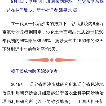
6月3日，李明明下班后来到林场，与父亲李东魁
一起在林间散步。新华社记者 潘昱龙 摄
在一代又一代治沙者的努力下，彰武县境内6座万
亩流动沙丘得到固定，沙化土地面积占比从20世纪50
年代初的96%降至36.56%；扬沙天气由1953年的43天
下降到近十年的每年平均5天。
樟子松成为跨国治沙使者
2018年，辽宁省固沙造林研究所和辽宁省风沙地
改良利用研究所合并组建起辽宁省农业科学院沙地治
理与利用研究所（以下简称沙地所），于国庆担任新