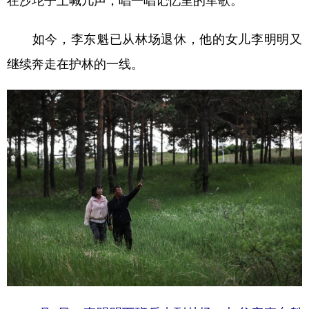
在沙坨子上喊几声，唱一唱记忆里的军歌。
如今，李东魁已从林场退休，他的女儿李明明又
继续奔走在护林的一线。