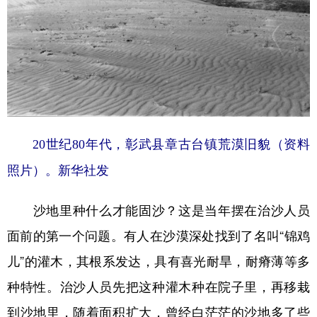
20世纪80年代，彰武县章古台镇荒漠旧貌（资料
照片）。新华社发
沙地里种什么才能固沙？这是当年摆在治沙人员
面前的第一个问题。有人在沙漠深处找到了名叫“锦鸡
儿”的灌木，其根系发达，具有喜光耐旱，耐瘠薄等多
种特性。治沙人员先把这种灌木种在院子里，再移栽
到沙地里，随着面积扩大，曾经白茫茫的沙地多了些