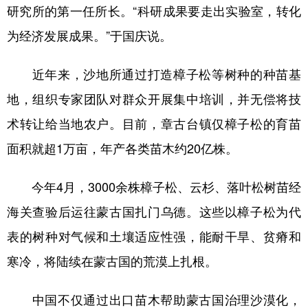
研究所的第一任所长。“科研成果要走出实验室，转化
为经济发展成果。”于国庆说。
近年来，沙地所通过打造樟子松等树种的种苗基
地，组织专家团队对群众开展集中培训，并无偿将技
术转让给当地农户。目前，章古台镇仅樟子松的育苗
面积就超1万亩，年产各类苗木约20亿株。
今年4月，3000余株樟子松、云杉、落叶松树苗经
海关查验后运往蒙古国扎门乌德。这些以樟子松为代
表的树种对气候和土壤适应性强，能耐干旱、贫瘠和
寒冷，将陆续在蒙古国的荒漠上扎根。
中国不仅通过出口苗木帮助蒙古国治理沙漠化，