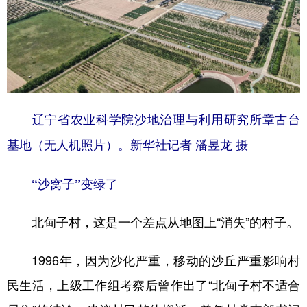
辽宁省农业科学院沙地治理与利用研究所章古台
基地（无人机照片）。新华社记者 潘昱龙 摄
“沙窝子”变绿了
北甸子村，这是一个差点从地图上“消失”的村子。
1996年，因为沙化严重，移动的沙丘严重影响村
民生活，上级工作组考察后曾作出了“北甸子村不适合