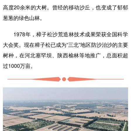
高度20余米的大树。曾经的移动沙丘，也变成了郁郁
葱葱的绿色山林。
1978年，樟子松沙荒造林技术成果荣获全国科学
大会奖。现在樟子松已成为“三北”地区防沙治沙的主要
树种，在河北塞罕坝、陕西榆林等地推广，总面积超
过1000万亩。