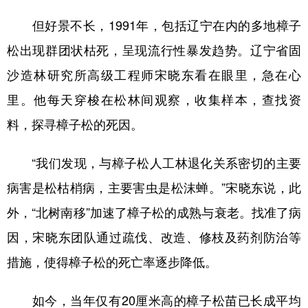
但好景不长，1991年，包括辽宁在内的多地樟子
松出现群团状枯死，呈现流行性暴发趋势。辽宁省固
沙造林研究所高级工程师宋晓东看在眼里，急在心
里。他每天穿梭在松林间观察，收集样本，查找资
料，探寻樟子松的死因。
“我们发现，与樟子松人工林退化关系密切的主要
病害是松枯梢病，主要害虫是松沫蝉。”宋晓东说，此
外，“北树南移”加速了樟子松的成熟与衰老。找准了病
因，宋晓东团队通过疏伐、改造、修枝及药剂防治等
措施，使得樟子松的死亡率逐步降低。
如今，当年仅有20厘米高的樟子松苗已长成平均