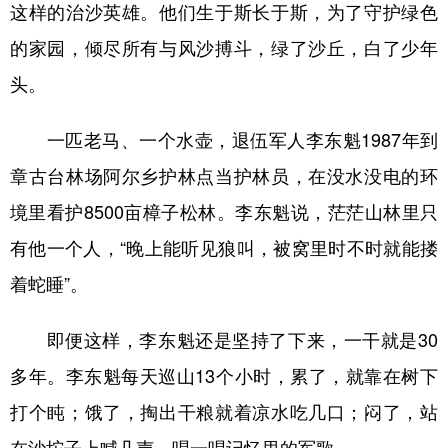
这样的治沙英雄。他们生于斯长于斯，为了守护绿色
的家园，倾尽所有与风沙搏斗，绿了沙丘，白了少年
头。
一匹老马、一个水壶，退伍军人李东魁1987年到
章古台林场阿尔乡护林点当护林员，在没水没电的环
境里看护8500亩樟子松林。李东魁说，茫茫山林里只
有他一个人，“晚上能听见狼叫，被窝里时不时就能搂
着蛇睡”。
即便这样，李东魁还是坚持了下来，一干就是30
多年。李东魁每天巡山13个小时，累了，就靠在树下
打个盹；饿了，掏出干粮就着凉水吃几口；闷了，站