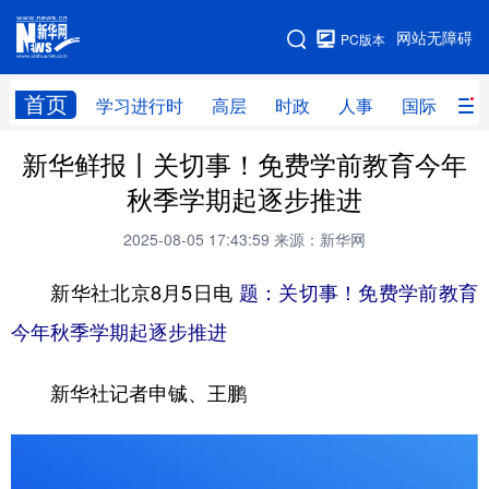
手机版
网站无障碍
PC版本
网站地图
首页
学习进行时
高层
时政
人事
国际
财
新华鲜报丨关切事！免费学前教育今年
学习进行时
高层
时政
人事
秋季学期起逐步推进
国际
财经
网评
港澳
2025-08-05 17:43:59
来源：新华网
台湾
思客智库
全球连线
教育
新华社北京8月5日电
题：关切事！免费学前教育
科技
科创
量子
体育
今年秋季学期起逐步推进
文化
书画
健康
军事
新华社记者申铖、王鹏
访谈
视频
图片
政务
法律
中央文件
金融
汽车
食品
人居
信息化
数字经济