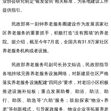
业协会研究制定“银发金街”相关标准，为各地建设工作
提供指引。
民政部将一刻钟养老服务圈建设作为发展居家社
区养老服务的重要抓手，积极打造“没有围墙”的养老
院。据介绍，截至今年7月底，全国共有31.9万家社区
养老服务机构或者设施。
民政部养老服务司副司长孙文灿说，民政部指导
各地持续完善养老服务设施网络，对新建居住区严格
落实养老服务设施配建“四同步”要求，对老旧小区积极
推进设施补短板；重点发展助餐、助浴、助洁、助
行、助医、助急等“六助”服务；鼓励探索“物业+养
老”等创新模式，引导家政服务、物业企业等拓展养老